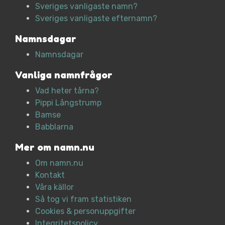
Sveriges vanligaste namn?
Sveriges vanligaste efternamn?
Namnsdagar
Namnsdagar
Vanliga namnfrågor
Vad heter tårna?
Pippi Långstrump
Bamse
Babblarna
Mer om namn.nu
Om namn.nu
Kontakt
Våra källor
Så tog vi fram statistiken
Cookies & personuppgifter
Integritetspolicy