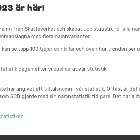
23 är här!
namn från Skatteverket och skapat upp statistik för alla n
sammanslagna med flera namnvarianter.
 kan se topp 100 tjejer och killar och även hur trenden ser 
atistik dagen efter vi publicerat vår statistik
nte har angivet ett tilltalsnamn i vår statistik. Oftast är de
som SCB gjorde med sin namnstatistik tidigare. Det har allts
tatistiken