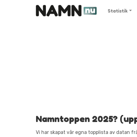
Statistik
Namntoppen 2025? (upp
Vi har skapat vår egna topplista av datan frå