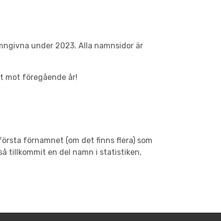
amngivna under 2023. Alla namnsidor är
ut mot föregående år!
t första förnamnet (om det finns flera) som
å tillkommit en del namn i statistiken,