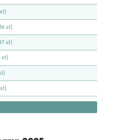
st)
36 st)
87 st)
 st)
st)
st)