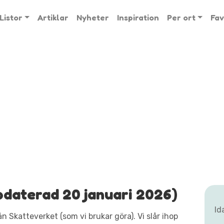
Listor
Artiklar
Nyheter
Inspiration
Per ort
Fav
daterad 20 januari 2026)
Id
n Skatteverket (som vi brukar göra). Vi slår ihop