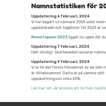
Namnstatistiken för 20
Uppdatering 6 februari, 2024
Vi har begärt ut närmare 2000 sidor med 
uppdaterade och topplistor för 2023 är 
Namntoppen 2023
ligger nu uppe där du
Uppdatering 7 februari, 2024
Helt otroligt, Skatteverket lanserar namnst
Uppdatering 9 februari, 2024
Vi la till det första förnamnet av de som i
är tilltalsnamnet. Detta är på samma sätt 
uppskattningsvis cirka 20%.
Läs mer om vår process att ta fram namns