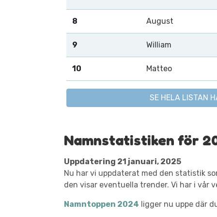
8
August
9
William
10
Matteo
SE HELA LISTAN H
Namnstatistiken för 20
Uppdatering 21 januari, 2025
Nu har vi uppdaterat med den statistik s
den visar eventuella trender. Vi har i vår
Namntoppen 2024
ligger nu uppe där du