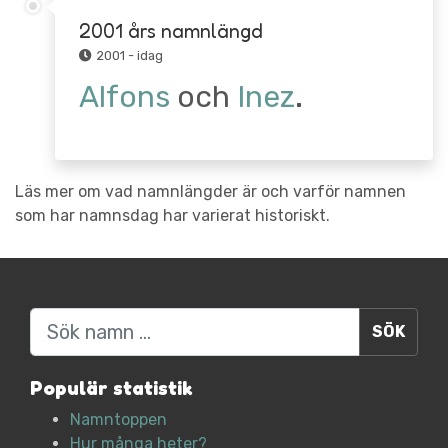
2001 års namnlängd
2001 - idag
Alfons
och
Inez
.
Läs mer om vad namnlängder är och varför namnen
som har namnsdag har varierat historiskt.
Sök
Populär statistik
Namntoppen
Hur många heter?