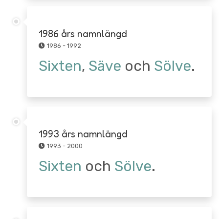
1986 års namnlängd
1986 - 1992
Sixten
,
Säve
och
Sölve
.
1993 års namnlängd
1993 - 2000
Sixten
och
Sölve
.