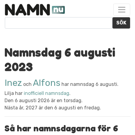
SÖK
Namnsdag 6 augusti
2023
Inez
Alfons
och
har namnsdag 6 augusti.
Lilja har
inofficiell namnsdag
.
Den 6 augusti 2026 är en torsdag.
Nästa år, 2027 är den 6 augusti en fredag.
Så har namnsdagarna för 6