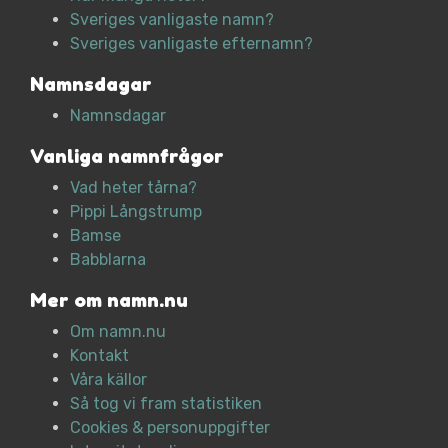
Sveriges vanligaste namn?
Sveriges vanligaste efternamn?
Namnsdagar
Namnsdagar
Vanliga namnfrågor
Vad heter tårna?
Pippi Långstrump
Bamse
Babblarna
Mer om namn.nu
Om namn.nu
Kontakt
Våra källor
Så tog vi fram statistiken
Cookies & personuppgifter