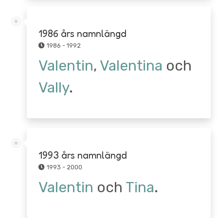
1986 års namnlängd
1986 - 1992
Valentin
,
Valentina
och
Vally
.
1993 års namnlängd
1993 - 2000
Valentin
och
Tina
.