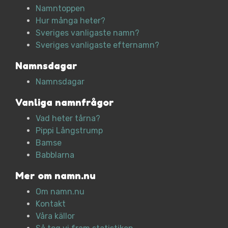
Namntoppen
Hur många heter?
Sveriges vanligaste namn?
Sveriges vanligaste efternamn?
Namnsdagar
Namnsdagar
Vanliga namnfrågor
Vad heter tårna?
Pippi Långstrump
Bamse
Babblarna
Mer om namn.nu
Om namn.nu
Kontakt
Våra källor