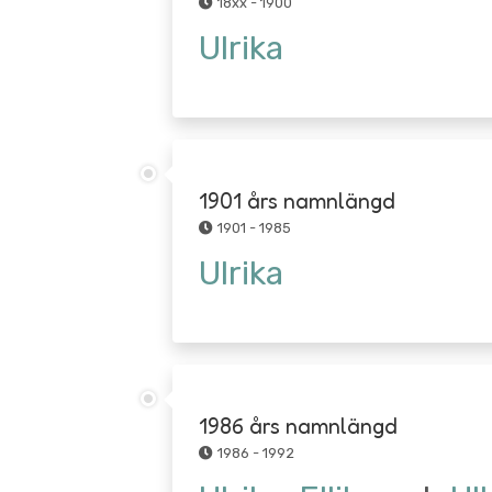
18xx - 1900
Ulrika
1901 års namnlängd
1901 - 1985
Ulrika
1986 års namnlängd
1986 - 1992