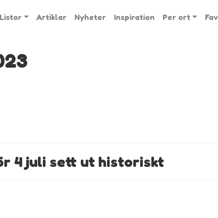
Listor
Artiklar
Nyheter
Inspiration
Per ort
Fav
023
4 juli sett ut historiskt