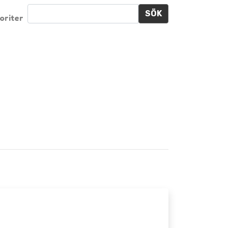
SÖK
oriter