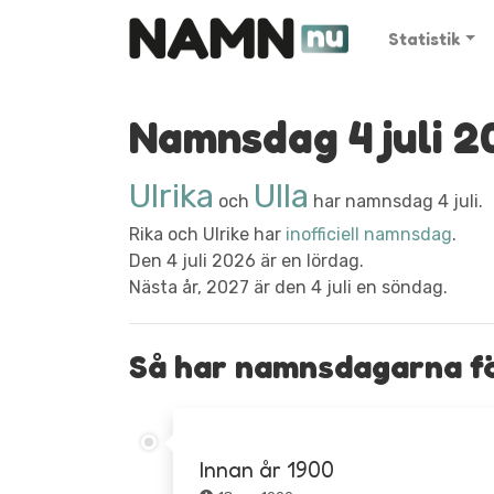
Statistik
Namnsdag 4 juli 2
Ulrika
Ulla
och
har namnsdag 4 juli.
Rika och Ulrike har
inofficiell namnsdag
.
Den 4 juli 2026 är en lördag.
Nästa år, 2027 är den 4 juli en söndag.
Så har namnsdagarna för 
Innan år 1900