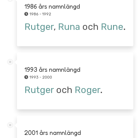
1986 års namnlängd
1986 - 1992
Rutger
,
Runa
och
Rune
.
1993 års namnlängd
1993 - 2000
Rutger
och
Roger
.
2001 års namnlängd