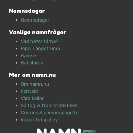
Namnsdagar
Namnsdagar
Vanliga namnfrågor
Vad heter tårna?
Pippi Långstrump
Bamse
Babblarna
Mer om namn.nu
Om namn.nu
Kontakt
Våra källor
Så tog vi fram statistiken
Cookies & personuppgifter
Integritetspolicy