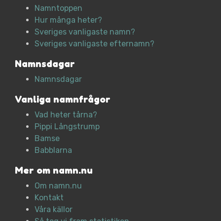
Namntoppen
Hur många heter?
Sveriges vanligaste namn?
Sveriges vanligaste efternamn?
Namnsdagar
Namnsdagar
Vanliga namnfrågor
Vad heter tårna?
Pippi Långstrump
Bamse
Babblarna
Mer om namn.nu
Om namn.nu
Kontakt
Våra källor