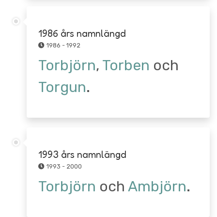
1986 års namnlängd
1986 - 1992
Torbjörn
,
Torben
och
Torgun
.
1993 års namnlängd
1993 - 2000
Torbjörn
och
Ambjörn
.