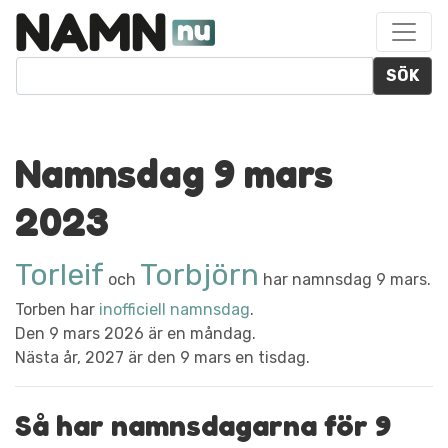
SÖK
Namnsdag 9 mars
2023
Torleif
Torbjörn
och
har namnsdag 9 mars.
Torben har
inofficiell namnsdag
.
Den 9 mars 2026 är en måndag.
Nästa år, 2027 är den 9 mars en tisdag.
Så har namnsdagarna för 9