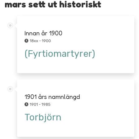
mars sett ut historiskt
Innan år 1900
18xx - 1900
(Fyrtiomartyrer)
1901 års namnlängd
1901 - 1985
Torbjörn