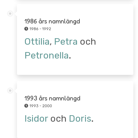
1986 års namnlängd
1986 - 1992
Ottilia
,
Petra
och
Petronella
.
1993 års namnlängd
1993 - 2000
Isidor
och
Doris
.