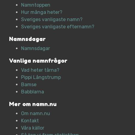
Namntoppen
Hur många heter?
Sveriges vanligaste namn?
Sveriges vanligaste efternamn?
Namnsdagar
Namnsdagar
Vanliga namnfrågor
Vad heter tårna?
Pippi Långstrump
Bamse
Babblarna
Mer om namn.nu
Om namn.nu
Kontakt
Våra källor