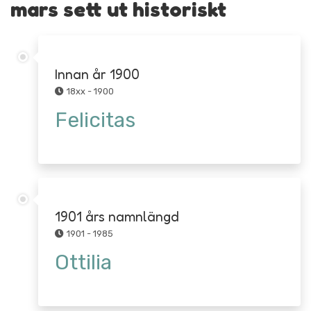
mars sett ut historiskt
Innan år 1900
18xx - 1900
Felicitas
1901 års namnlängd
1901 - 1985
Ottilia