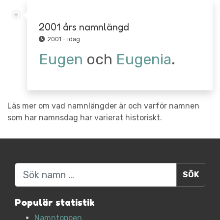
2001 års namnlängd
2001 - idag
Eugen
och
Eugenia
.
Läs mer om vad namnlängder är och varför namnen
som har namnsdag har varierat historiskt.
Sök
Populär statistik
Namntoppen