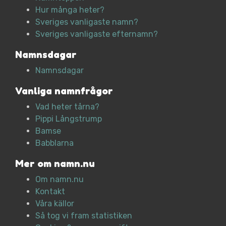
Hur många heter?
Sveriges vanligaste namn?
Sveriges vanligaste efternamn?
Namnsdagar
Namnsdagar
Vanliga namnfrågor
Vad heter tårna?
Pippi Långstrump
Bamse
Babblarna
Mer om namn.nu
Om namn.nu
Kontakt
Våra källor
Så tog vi fram statistiken