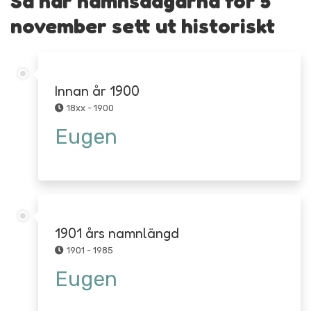
Så har namnsdagarna för 5
november sett ut historiskt
Innan år 1900
18xx - 1900
Eugen
1901 års namnlängd
1901 - 1985
Eugen