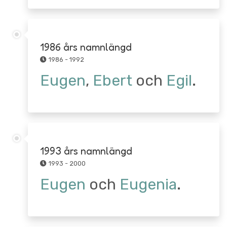
1986 års namnlängd
1986 - 1992
Eugen
,
Ebert
och
Egil
.
1993 års namnlängd
1993 - 2000
Eugen
och
Eugenia
.