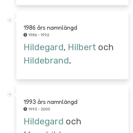
1986 års namnlängd
1986 - 1992
Hildegard
,
Hilbert
och
Hildebrand
.
1993 års namnlängd
1993 - 2000
Hildegard
och