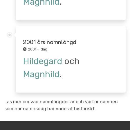
Magnhild
.
2001 års namnlängd
2001 - idag
Hildegard
och
Magnhild
.
Läs mer om vad namnlängder är och varför namnen
som har namnsdag har varierat historiskt.