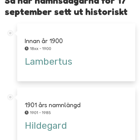
Så har namnsdagarna för 17
september sett ut historiskt
Innan år 1900
18xx - 1900
Lambertus
1901 års namnlängd
1901 - 1985
Hildegard