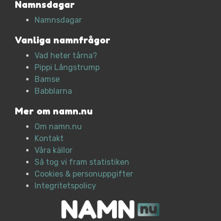
Namnsdagar
Namnsdagar
Vanliga namnfrågor
Vad heter tårna?
Pippi Långstrump
Bamse
Babblarna
Mer om namn.nu
Om namn.nu
Kontakt
Våra källor
Så tog vi fram statistiken
Cookies & personuppgifter
Integritetspolicy