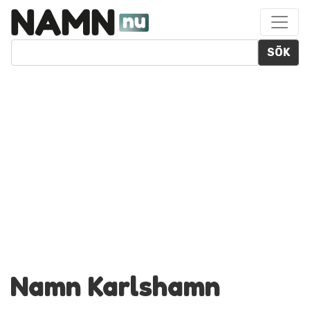
SÖK
Namn Karlshamn