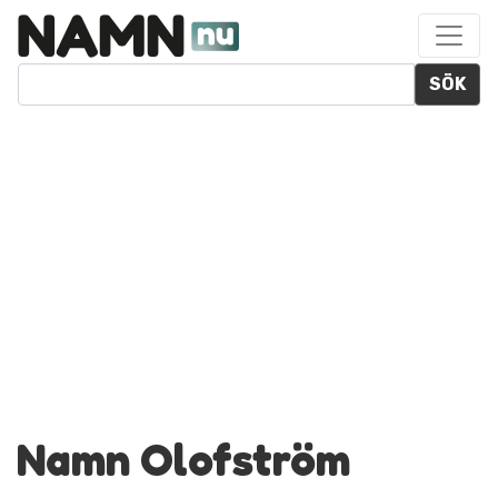
SÖK
Namn Olofström