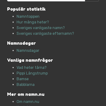
Populär statistik
Namntoppen
Hur många heter?
Sveriges vanligaste namn?
Sveriges vanligaste efternamn?
Namnsdagar
Namnsdagar
Vanliga namnfrågor
Vad heter tårna?
Pippi Långstrump
Bamse
Babblarna
Mer om namn.nu
Om namn.nu