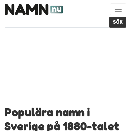
SÖK
Populära namn i
Sverige på 1880-talet