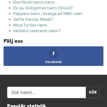
Elon Musks barns namn
De sju dvärgarnas namn (Snövit)
Populära namn i Sverige på 1880-talet
Varför trendar Mileah?
Ninja Turtles namn
Världens vackraste namn?
Följ oss
Facebook
Sök
Populär statistik