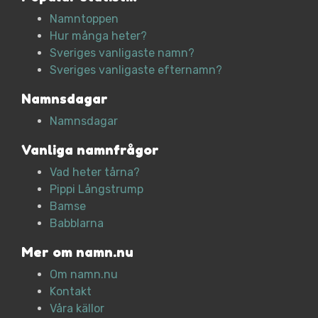
Namntoppen
Hur många heter?
Sveriges vanligaste namn?
Sveriges vanligaste efternamn?
Namnsdagar
Namnsdagar
Vanliga namnfrågor
Vad heter tårna?
Pippi Långstrump
Bamse
Babblarna
Mer om namn.nu
Om namn.nu
Kontakt
Våra källor