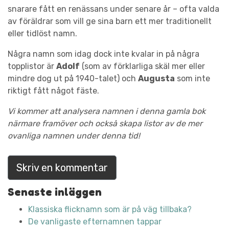
snarare fått en renässans under senare år – ofta valda
av föräldrar som vill ge sina barn ett mer traditionellt
eller tidlöst namn.
Några namn som idag dock inte kvalar in på några
topplistor är
Adolf
(som av förklarliga skäl mer eller
mindre dog ut på 1940-talet) och
Augusta
som inte
riktigt fått något fäste.
Vi kommer att analysera namnen i denna gamla bok
närmare framöver och också skapa listor av de mer
ovanliga namnen under denna tid!
Skriv en kommentar
Senaste inläggen
Klassiska flicknamn som är på väg tillbaka?
De vanligaste efternamnen tappar