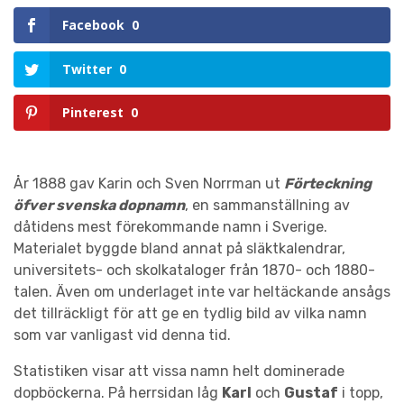
Facebook
0
Twitter
0
Pinterest
0
År 1888 gav Karin och Sven Norrman ut
Förteckning
öfver svenska dopnamn
, en sammanställning av
dåtidens mest förekommande namn i Sverige.
Materialet byggde bland annat på släktkalendrar,
universitets- och skol­kataloger från 1870- och 1880-
talen. Även om underlaget inte var heltäckande ansågs
det tillräckligt för att ge en tydlig bild av vilka namn
som var vanligast vid denna tid.
Statistiken visar att vissa namn helt dominerade
dopböckerna. På herrsidan låg
Karl
och
Gustaf
i topp,