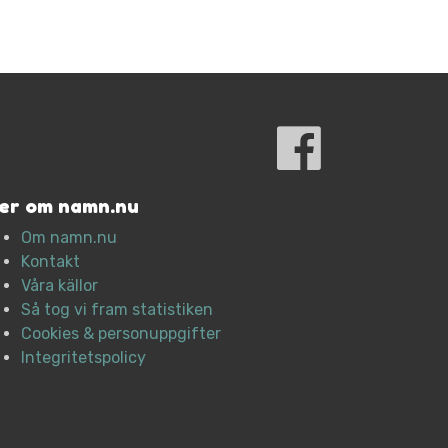
er om namn.nu
Om namn.nu
Kontakt
Våra källor
Så tog vi fram statistiken
Cookies & personuppgifter
Integritetspolicy