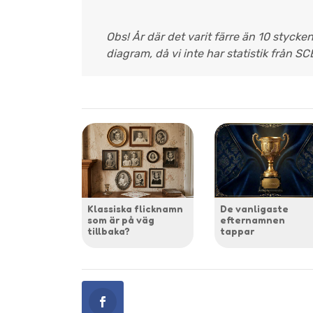
Obs! År där det varit färre än 10 stycke
diagram, då vi inte har statistik från SC
Klassiska flicknamn
De vanligaste
som är på väg
efternamnen
tillbaka?
tappar