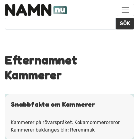
SÖK
Efternamnet
Kammerer
Snabbfakta om Kammerer
Kammerer på rövarspråket: Kokamommeroreror
Kammerer baklänges blir: Reremmak