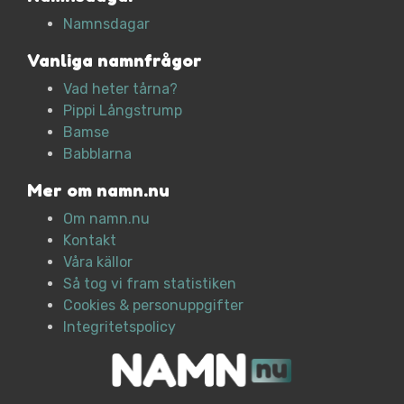
Namnsdagar
Vanliga namnfrågor
Vad heter tårna?
Pippi Långstrump
Bamse
Babblarna
Mer om namn.nu
Om namn.nu
Kontakt
Våra källor
Så tog vi fram statistiken
Cookies & personuppgifter
Integritetspolicy