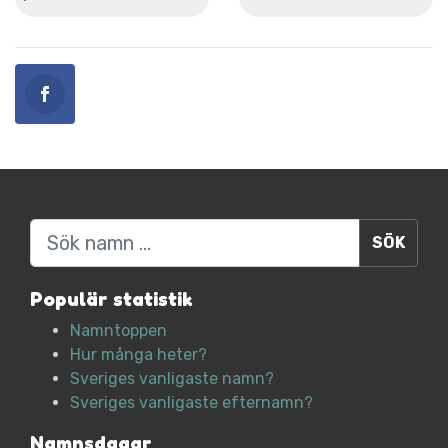
Sök
Populär statistik
Namntoppen
Hur många heter?
Sveriges vanligaste namn?
Sveriges vanligaste efternamn?
Namnsdagar