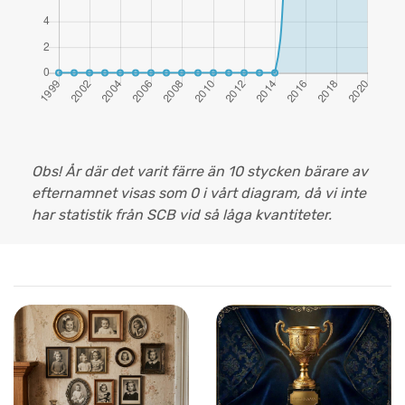
Obs! År där det varit färre än 10 stycken bärare av
efternamnet visas som 0 i vårt diagram, då vi inte
har statistik från SCB vid så låga kvantiteter.