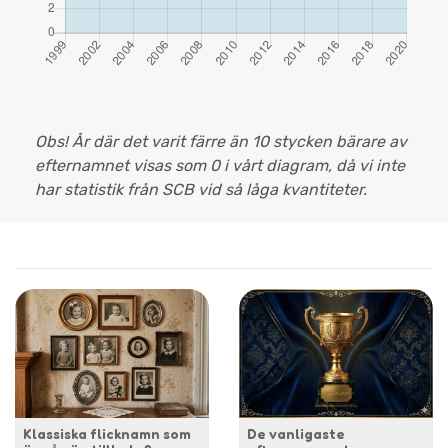
Obs! År där det varit färre än 10 stycken bärare av
efternamnet visas som 0 i vårt diagram, då vi inte
har statistik från SCB vid så låga kvantiteter.
Klassiska flicknamn som
De vanligaste