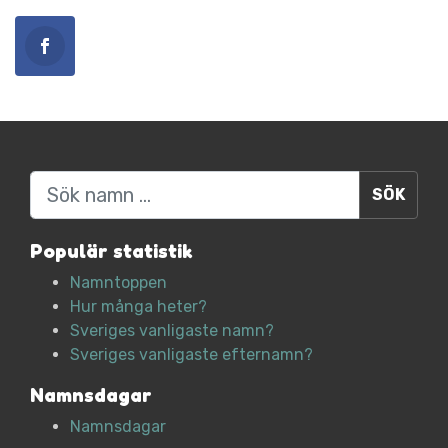
Sök
Populär statistik
Namntoppen
Hur många heter?
Sveriges vanligaste namn?
Sveriges vanligaste efternamn?
Namnsdagar
Namnsdagar