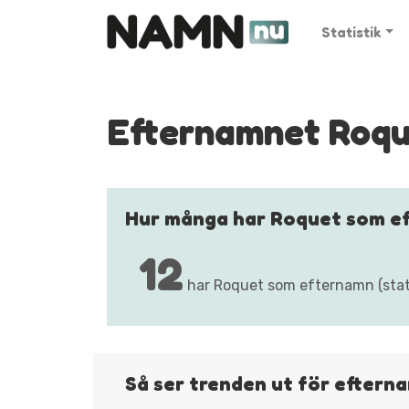
Statistik
Efternamnet Roq
Hur många har Roquet som e
12
har Roquet som efternamn (stati
Så ser trenden ut för efter