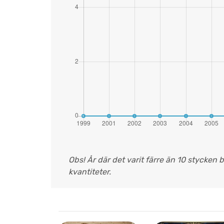
Obs! År där det varit färre än 10 stycken 
kvantiteter.