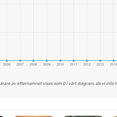
bärare av efternamnet visas som 0 i vårt diagram, då vi inte h