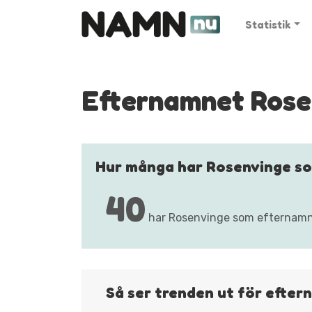
Statistik
Efternamnet Rose
Hur många har Rosenvinge s
40
har Rosenvinge som efternamn (
Så ser trenden ut för efte