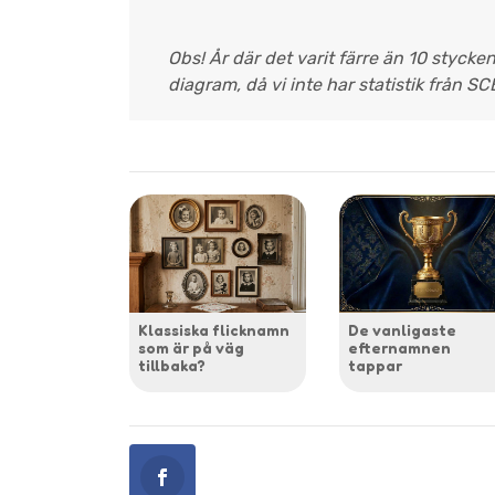
Obs! År där det varit färre än 10 stycke
diagram, då vi inte har statistik från SC
Klassiska flicknamn
De vanligaste
som är på väg
efternamnen
tillbaka?
tappar