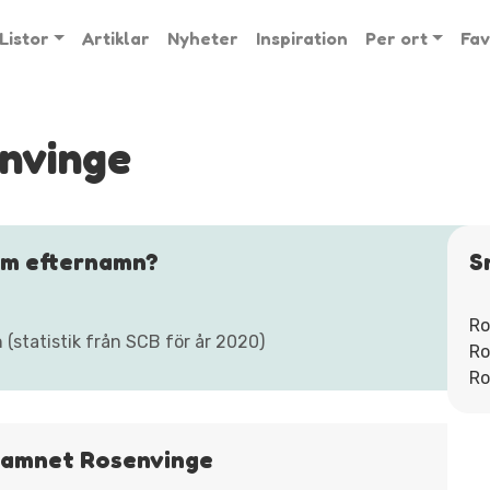
Listor
Artiklar
Nyheter
Inspiration
Per ort
Fav
nvinge
om efternamn?
S
Ro
statistik från SCB för år 2020)
Ro
Ro
rnamnet Rosenvinge