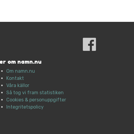
er om namn.nu
Om namn.nu
Kontakt
Våra källor
Så tog vi fram statistiken
Cookies & personuppgifter
Integritetspolicy