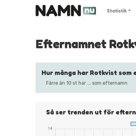
Statistik
Efternamnet Rotk
Hur många har Rotkvist som 
Färre än 10 st har ... som efternamn
Så ser trenden ut för efter