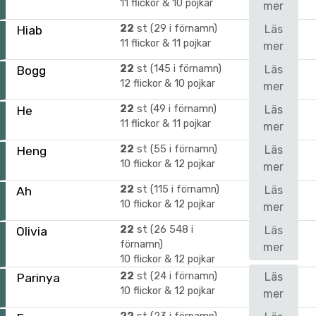
11 flickor & 10 pojkar
mer
22
st (29 i förnamn)
Läs
Hiab
11 flickor & 11 pojkar
mer
22
st (145 i förnamn)
Läs
Bogg
12 flickor & 10 pojkar
mer
22
st (49 i förnamn)
Läs
He
11 flickor & 11 pojkar
mer
22
st (55 i förnamn)
Läs
Heng
10 flickor & 12 pojkar
mer
22
st (115 i förnamn)
Läs
Ah
10 flickor & 12 pojkar
mer
22
st (26 548 i
Läs
Olivia
förnamn)
mer
10 flickor & 12 pojkar
22
st (24 i förnamn)
Läs
Parinya
10 flickor & 12 pojkar
mer