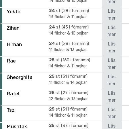
14 flickor & 10 pojkar
mer
24
st (28 i förnamn)
Läs
Yekta
13 flickor & 11 pojkar
mer
24
st (43 i förnamn)
Läs
Zihan
14 flickor & 10 pojkar
mer
24
st (28 i förnamn)
Läs
Himan
11 flickor & 13 pojkar
mer
25
st (160 i förnamn)
Läs
Rae
14 flickor & 11 pojkar
mer
25
st (31 i förnamn)
Läs
Gheorghita
11 flickor & 14 pojkar
mer
25
st (27 i förnamn)
Läs
Rafel
12 flickor & 13 pojkar
mer
25
st (31 i förnamn)
Läs
Tsz
14 flickor & 11 pojkar
mer
25
st (37 i förnamn)
Läs
Mushtak