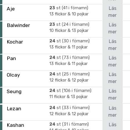
23
st (41 i förnamn)
Läs
Aje
13 flickor & 10 pojkar
mer
23
st (24 i förnamn)
Läs
Balwinder
10 flickor & 13 pojkar
mer
24
st (30 i förnamn)
Läs
Kochar
13 flickor & 11 pojkar
mer
24
st (73 i förnamn)
Läs
Pan
13 flickor & 11 pojkar
mer
24
st (25 i förnamn)
Läs
Olcay
12 flickor & 12 pojkar
mer
24
st (106 i förnamn)
Läs
Seung
11 flickor & 13 pojkar
mer
24
st (33 i förnamn)
Läs
Lezan
12 flickor & 12 pojkar
mer
24
st (31 i förnamn)
Läs
Kashan