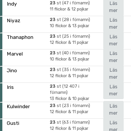
23
st (47 i förnamn)
Läs
Indy
11 flickor & 12 pojkar
mer
23
st (28 i förnamn)
Läs
Niyaz
10 flickor & 13 pojkar
mer
23
st (25 i förnamn)
Läs
Thanaphon
12 flickor & 11 pojkar
mer
23
st (40 i förnamn)
Läs
Marvel
10 flickor & 13 pojkar
mer
23
st (35 i förnamn)
Läs
Jino
12 flickor & 11 pojkar
mer
23
st (12 407 i
Läs
Iris
förnamn)
mer
13 flickor & 10 pojkar
23
st (23 i förnamn)
Läs
Kulwinder
12 flickor & 11 pojkar
mer
23
st (63 i förnamn)
Läs
Gusti
12 flickor & 11 pojkar
mer