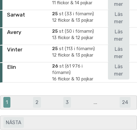
11 flickor & 14 pojkar
mer
25
st (33 i förnamn)
Läs
Sarwat
12 flickor & 13 pojkar
mer
25
st (50 i förnamn)
Läs
Avery
13 flickor & 12 pojkar
mer
25
st (113 i förnamn)
Läs
Vinter
12 flickor & 13 pojkar
mer
26
st (61 976 i
Läs
Elin
förnamn)
mer
16 flickor & 10 pojkar
1
2
3
...
24
NÄSTA