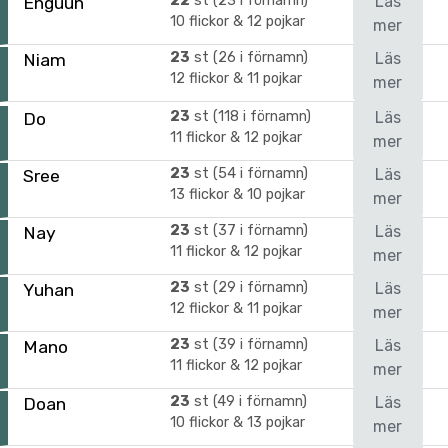
22
st (23 i förnamn)
Läs
Enguun
10 flickor & 12 pojkar
mer
23
st (26 i förnamn)
Läs
Niam
12 flickor & 11 pojkar
mer
23
st (118 i förnamn)
Läs
Do
11 flickor & 12 pojkar
mer
23
st (54 i förnamn)
Läs
Sree
13 flickor & 10 pojkar
mer
23
st (37 i förnamn)
Läs
Nay
11 flickor & 12 pojkar
mer
23
st (29 i förnamn)
Läs
Yuhan
12 flickor & 11 pojkar
mer
23
st (39 i förnamn)
Läs
Mano
11 flickor & 12 pojkar
mer
23
st (49 i förnamn)
Läs
Doan
10 flickor & 13 pojkar
mer