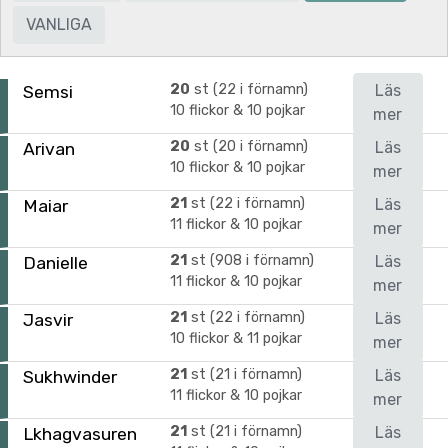
VANLIGA
20
st (22 i förnamn)
Läs
Semsi
10 flickor & 10 pojkar
mer
20
st (20 i förnamn)
Läs
Arivan
10 flickor & 10 pojkar
mer
21
st (22 i förnamn)
Läs
Maiar
11 flickor & 10 pojkar
mer
21
st (908 i förnamn)
Läs
Danielle
11 flickor & 10 pojkar
mer
21
st (22 i förnamn)
Läs
Jasvir
10 flickor & 11 pojkar
mer
21
st (21 i förnamn)
Läs
Sukhwinder
11 flickor & 10 pojkar
mer
21
st (21 i förnamn)
Läs
Lkhagvasuren