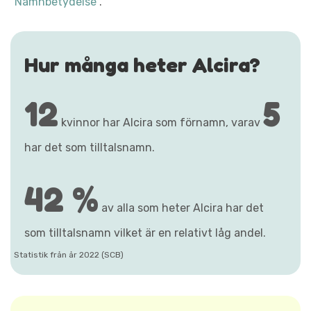
"Namnbetydelse"
.
Hur många heter Alcira?
12
5
kvinnor har Alcira som förnamn, varav
har det som tilltalsnamn.
42 %
av alla som heter Alcira har det
som tilltalsnamn vilket är en relativt låg andel.
Statistik från år 2022 (SCB)