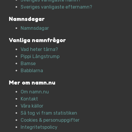
Sveriges vanligaste efternamn?
Namnsdagar
Namnsdagar
Vanliga namnfrågor
Vad heter tårna?
Pippi Långstrump
Bamse
Babblarna
Mer om namn.nu
Om namn.nu
Kontakt
Våra källor
Så tog vi fram statistiken
Cookies & personuppgifter
Integritetspolicy