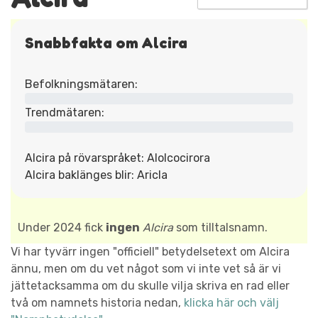
Snabbfakta om Alcira
Befolkningsmätaren:
Trendmätaren:
Alcira på rövarspråket: Alolcocirora
Alcira baklänges blir: Aricla
Under 2024 fick
ingen
Alcira
som tilltalsnamn.
Vi har tyvärr ingen "officiell" betydelsetext om Alcira
ännu, men om du vet något som vi inte vet så är vi
jättetacksamma om du skulle vilja skriva en rad eller
två om namnets historia nedan,
klicka här och välj