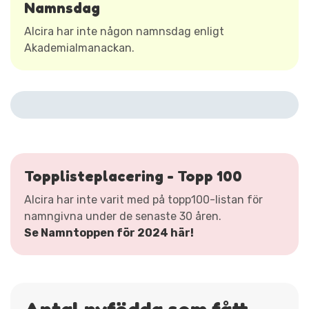
Namnsdag
Alcira har inte någon namnsdag enligt
Akademialmanackan.
Topplisteplacering - Topp 100
Alcira har inte varit med på topp100-listan för
namngivna under de senaste 30 åren.
Se Namntoppen för 2024 här!
Antal nyfödda som fått