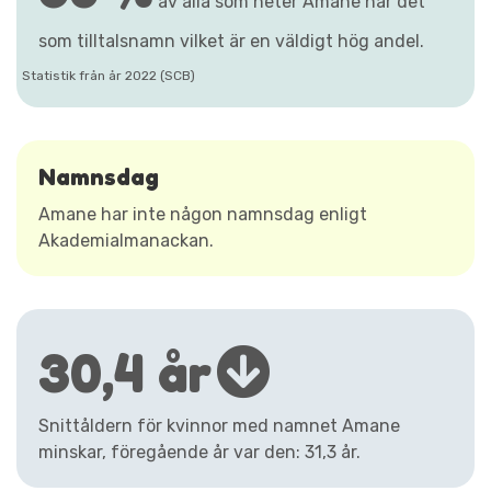
av alla som heter Amane har det
som tilltalsnamn vilket är en väldigt hög andel.
Statistik från år 2022 (SCB)
Namnsdag
Amane har inte någon namnsdag enligt
Akademialmanackan.
30,4 år
Snittåldern för kvinnor med namnet Amane
minskar, föregående år var den: 31,3 år.