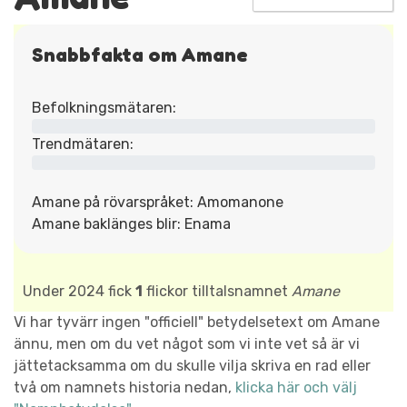
Snabbfakta om Amane
Befolkningsmätaren:
Trendmätaren:
Amane på rövarspråket: Amomanone
Amane baklänges blir: Enama
Under 2024 fick
1
flickor tilltalsnamnet
Amane
Vi har tyvärr ingen "officiell" betydelsetext om Amane
ännu, men om du vet något som vi inte vet så är vi
jättetacksamma om du skulle vilja skriva en rad eller
två om namnets historia nedan,
klicka här och välj