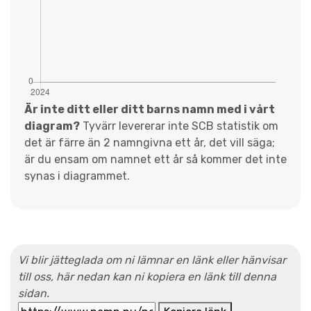
Är inte ditt eller ditt barns namn med i vårt
diagram?
Tyvärr levererar inte SCB statistik om
det är färre än 2 namngivna ett år, det vill säga;
är du ensam om namnet ett år så kommer det inte
synas i diagrammet.
Vi blir jätteglada om ni lämnar en länk eller hänvisar
till oss, här nedan kan ni kopiera en länk till denna
sidan.