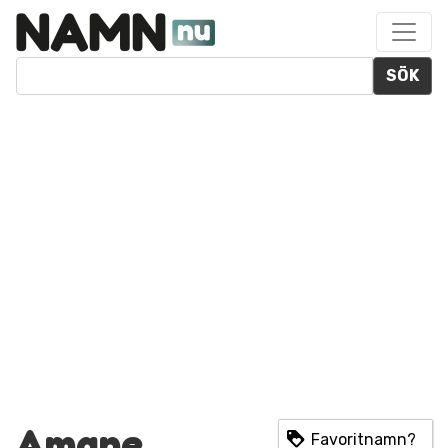
SÖK
Amane
Favoritnamn?