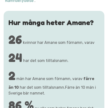
"Namnbetydelse"
.
Hur många heter Amane?
26
kvinnor har Amane som förnamn, varav
24
har det som tilltalsnamn.
2
män har Amane som förnamn, varav
färre
än 10
har det som tilltalsnamn.Färre än 10 män i
Sverige bär namnet.
86 %