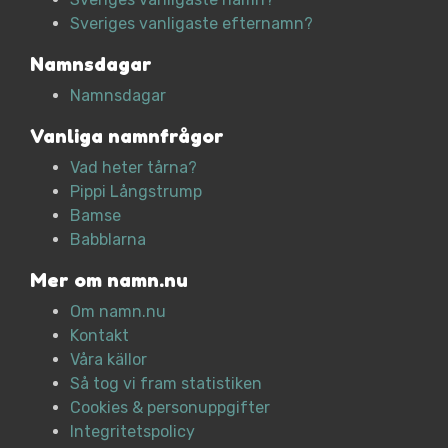
Sveriges vanligaste efternamn?
Namnsdagar
Namnsdagar
Vanliga namnfrågor
Vad heter tårna?
Pippi Långstrump
Bamse
Babblarna
Mer om namn.nu
Om namn.nu
Kontakt
Våra källor
Så tog vi fram statistiken
Cookies & personuppgifter
Integritetspolicy