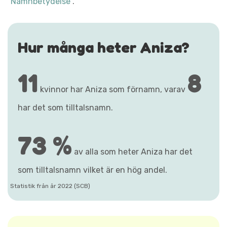
"Namnbetydelse"
.
Hur många heter Aniza?
11
8
kvinnor har Aniza som förnamn, varav
har det som tilltalsnamn.
73 %
av alla som heter Aniza har det
som tilltalsnamn vilket är en hög andel.
Statistik från år 2022 (SCB)