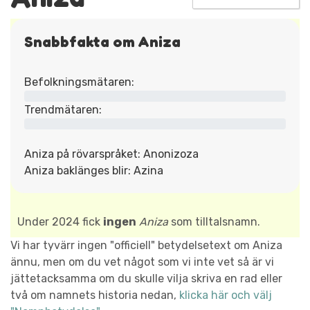
Snabbfakta om Aniza
Befolkningsmätaren:
Trendmätaren:
Aniza på rövarspråket: Anonizoza
Aniza baklänges blir: Azina
Under 2024 fick
ingen
Aniza
som tilltalsnamn.
Vi har tyvärr ingen "officiell" betydelsetext om Aniza
ännu, men om du vet något som vi inte vet så är vi
jättetacksamma om du skulle vilja skriva en rad eller
två om namnets historia nedan,
klicka här och välj