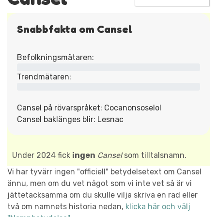
Snabbfakta om Cansel
Befolkningsmätaren:
Trendmätaren:
Cansel på rövarspråket: Cocanonsoselol
Cansel baklänges blir: Lesnac
Under 2024 fick
ingen
Cansel
som tilltalsnamn.
Vi har tyvärr ingen "officiell" betydelsetext om Cansel
ännu, men om du vet något som vi inte vet så är vi
jättetacksamma om du skulle vilja skriva en rad eller
två om namnets historia nedan,
klicka här och välj