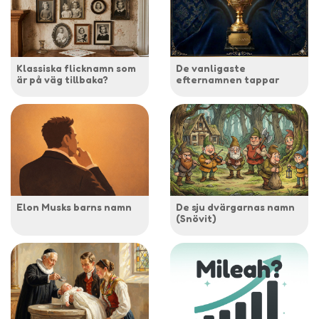
Klassiska flicknamn som
De vanligaste
är på väg tillbaka?
efternamnen tappar
Elon Musks barns namn
De sju dvärgarnas namn
(Snövit)