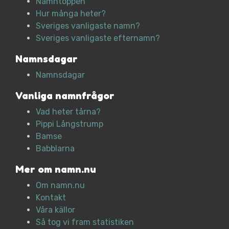
Namntoppen
Hur många heter?
Sveriges vanligaste namn?
Sveriges vanligaste efternamn?
Namnsdagar
Namnsdagar
Vanliga namnfrågor
Vad heter tårna?
Pippi Långstrump
Bamse
Babblarna
Mer om namn.nu
Om namn.nu
Kontakt
Våra källor
Så tog vi fram statistiken