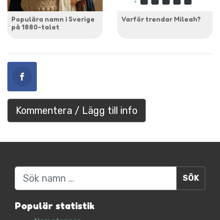
Populära namn i Sverige
Varför trendar Mileah?
på 1880-talet
Kommentera / Lägg till info
Sök
Populär statistik