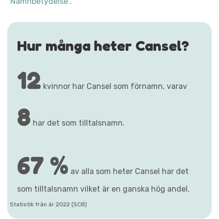
"Namnbetydelse"
.
Hur många heter Cansel?
12
kvinnor har Cansel som förnamn, varav
8
har det som tilltalsnamn.
67 %
av alla som heter Cansel har det
som tilltalsnamn vilket är en ganska hög andel.
Statistik från år 2022 (SCB)