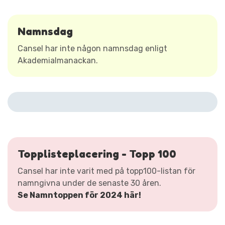
Namnsdag
Cansel har inte någon namnsdag enligt
Akademialmanackan.
Topplisteplacering - Topp 100
Cansel har inte varit med på topp100-listan för
namngivna under de senaste 30 åren.
Se Namntoppen för 2024 här!