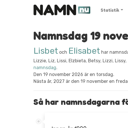
Statistik
Namnsdag 19 nov
Lisbet
Elisabet
och
har namnsda
Lizzie, Liz, Lissi, Elzbieta, Betsy, Lizzi, Lissy
namnsdag
.
Den 19 november 2026 är en torsdag.
Nästa år, 2027 är den 19 november en freda
Så har namnsdagarna för