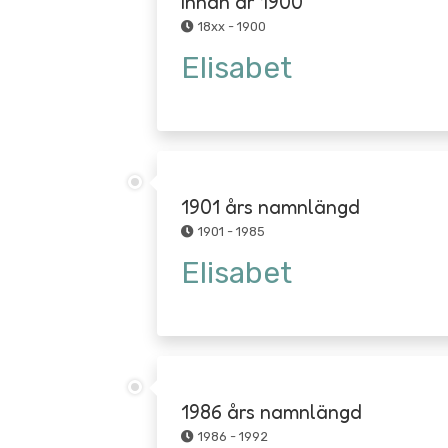
Innan år 1900
18xx - 1900
Elisabet
1901 års namnlängd
1901 - 1985
Elisabet
1986 års namnlängd
1986 - 1992