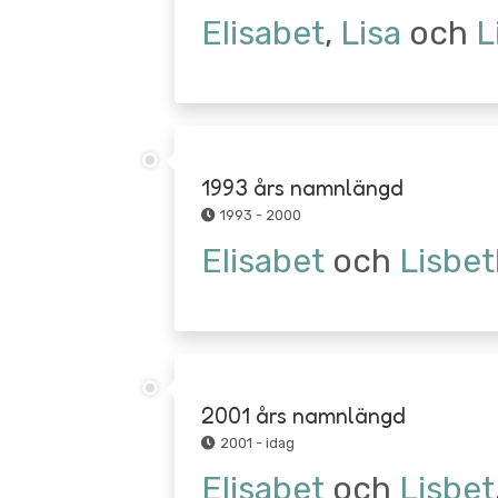
Elisabet
,
Lisa
och
L
1993 års namnlängd
1993 - 2000
Elisabet
och
Lisbe
2001 års namnlängd
2001 - idag
Elisabet
och
Lisbet