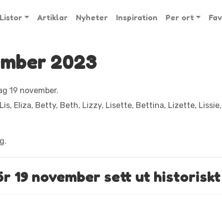
Listor
Artiklar
Nyheter
Inspiration
Per ort
Fav
ember 2023
g 19 november.
, Lis, Eliza, Betty, Beth, Lizzy, Lisette, Bettina, Lizette, Lissie
g.
 19 november sett ut historiskt