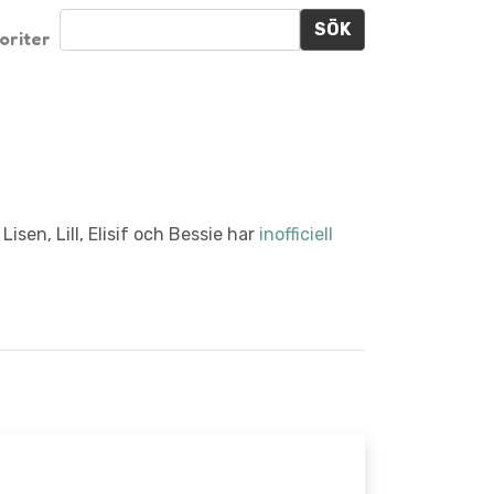
SÖK
oriter
, Lisen, Lill, Elisif och Bessie har
inofficiell