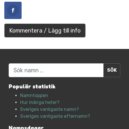
Kommentera / Lägg till info
Sök
Populär statistik
Namntoppen
Hur många heter?
Sveriges vanligaste namn?
Sveriges vanligaste efternamn?
Namnsdagar