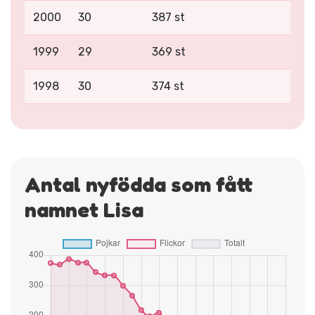
2000
30
387 st
1999
29
369 st
1998
30
374 st
Antal nyfödda som fått
namnet Lisa