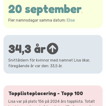
20 september
.
Fler namnsdagar samma datum:
Elise
34,3 år
Snittåldern för kvinnor med namnet Lisa ökar,
föregående år var den: 33,5 år.
Topplisteplacering - Topp 100
Lisa var på plats 156 på 2024 års topplista. Totalt