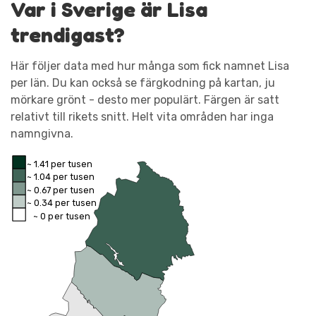
Var i Sverige är Lisa
trendigast?
Här följer data med hur många som fick namnet Lisa
per län. Du kan också se färgkodning på kartan, ju
mörkare grönt - desto mer populärt. Färgen är satt
relativt till rikets snitt. Helt vita områden har inga
namngivna.
~ 1.41 per tusen
~ 1.04 per tusen
~ 0.67 per tusen
~ 0.34 per tusen
~ 0 per tusen