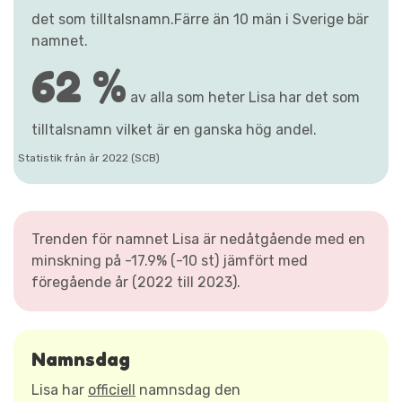
det som tilltalsnamn.Färre än 10 män i Sverige bär
namnet.
62 %
av alla som heter Lisa har det som
tilltalsnamn vilket är en ganska hög andel.
Statistik från år 2022 (SCB)
Trenden för namnet Lisa är nedåtgående med en
minskning på -17.9% (-10 st) jämfört med
föregående år (2022 till 2023).
Namnsdag
Lisa har
officiell
namnsdag den