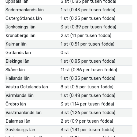
Uppsala län
3 st (0.85 per tusen födda)
Södermanlands län
1 st (0.43 per tusen födda)
Östergötlands län
1 st (0.25 per tusen födda)
Jönköpings län
3 st (0.89 per tusen födda)
Kronobergs län
2 st (1.1 per tusen födda)
Kalmar län
1 st (0.51 per tusen födda)
Gotlands län
0 st
Blekinge län
1 st (0.83 per tusen födda)
Skåne län
11 st (0.86 per tusen födda)
Hallands län
1 st (0.35 per tusen födda)
Västra Götalands län
8 st (0.5 per tusen födda)
Värmlands län
1 st (0.48 per tusen födda)
Örebro län
3 st (1.14 per tusen födda)
Västmanlands län
3 st (1.26 per tusen födda)
Dalarnas län
2 st (0.9 per tusen födda)
Gävleborgs län
3 st (1.41 per tusen födda)