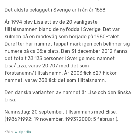
Det äldsta belägget i Sverige är från år 1558.
År 1994 blev Lisa ett av de 20 vanligaste
tilltalsnamnen bland de nyfödda i Sverige. Det var
kulmen på en modevåg som började på 1980-talet.
Därefter har namnet tappat mark igen och befinner sig
numera på ca 35:e plats. Den 31 december 2012 fanns
det totalt 33 133 personer i Sverige med namnet
Lisa/Liza, varav 20 707 med det som
förstanamn/tilltalsnamn. År 2003 fick 627 flickor
namnet, varav 338 fick det som tilltalsnamn.
Den danska varianten av namnet är Lise och den finska
Liisa.
Namnsdag: 20 september, tillsammans med Elise.
(1986?1992: 19 november, 1993?2000: 5 februari).
Källa:
Wikipedia