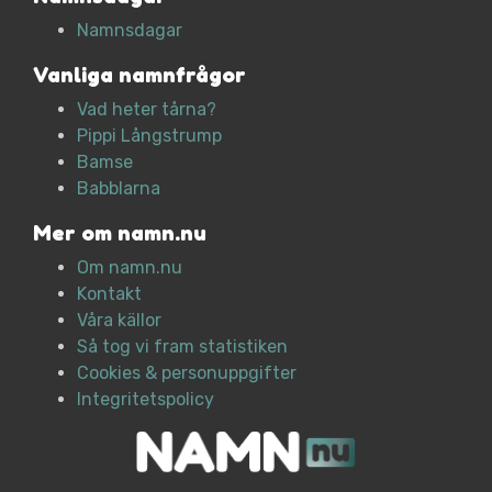
Namnsdagar
Vanliga namnfrågor
Vad heter tårna?
Pippi Långstrump
Bamse
Babblarna
Mer om namn.nu
Om namn.nu
Kontakt
Våra källor
Så tog vi fram statistiken
Cookies & personuppgifter
Integritetspolicy