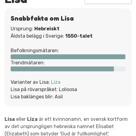
Snabbfakta om Lisa
Ursprung:
Hebreiskt
Äldsta belägg i Sverige:
1550-talet
Befolkningsmätaren:
Trendmätaren:
Varianter av Lisa:
Liza
Lisa på rövarspråket: Lolisosa
Lisa baklänges blir: Asil
Lisa
eller
Liza
är ett kvinnonamn, en svensk kortform
av det ursprungligen hebreiska namnet Elisabet
(Elizabeth) som betyder 'Gud är fullkomlighet'.