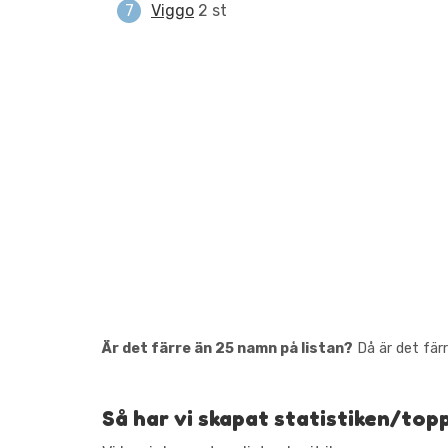
Viggo
2 st
Är det färre än 25 namn på listan?
Då är det färr
Så har vi skapat statistiken/top