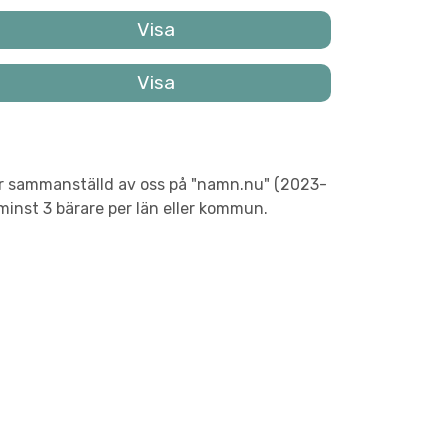
 är sammanställd av oss på "namn.nu" (2023-
inst 3 bärare per län eller kommun.
n