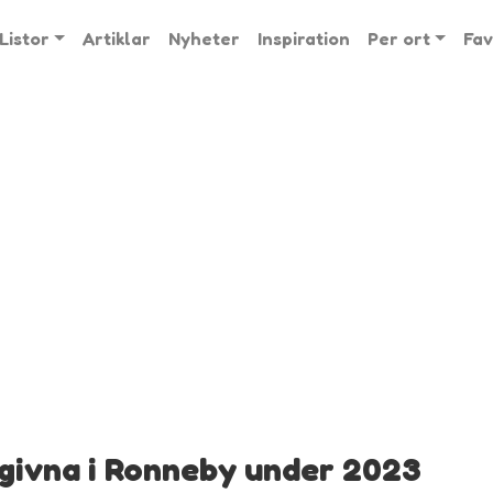
Listor
Artiklar
Nyheter
Inspiration
Per ort
Fav
givna i Ronneby under 2023