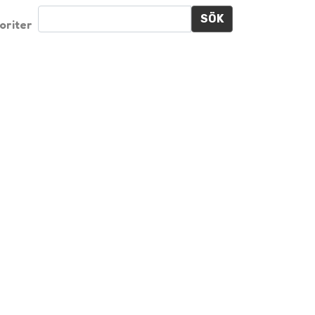
SÖK
oriter