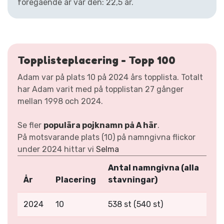
föregående år var den: 22,5 år.
Topplisteplacering - Topp 100
Adam var på plats 10 på 2024 års topplista. Totalt
har Adam varit med på topplistan 27 gånger
mellan 1998 och 2024.
Se fler
populära pojknamn på A här
.
På motsvarande plats (10) på namngivna flickor
under 2024 hittar vi
Selma
Antal namngivna (alla
År
Placering
stavningar)
2024
10
538 st (540 st)