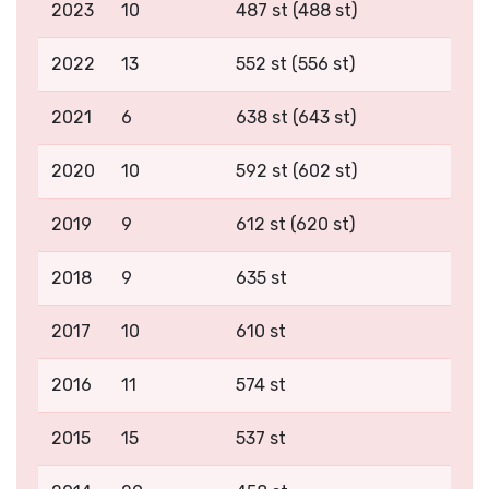
2023
10
487 st (488 st)
2022
13
552 st (556 st)
2021
6
638 st (643 st)
2020
10
592 st (602 st)
2019
9
612 st (620 st)
2018
9
635 st
2017
10
610 st
2016
11
574 st
2015
15
537 st