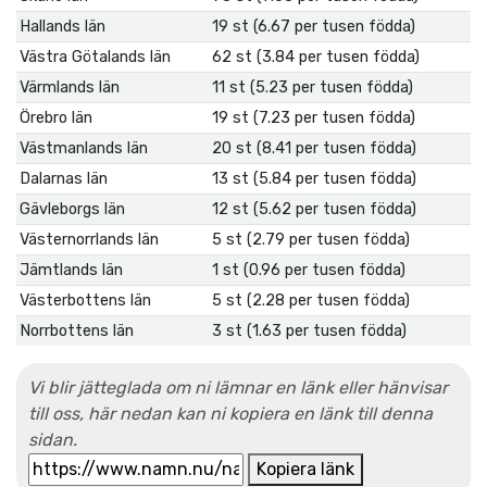
Hallands län
19 st (6.67 per tusen födda)
Västra Götalands län
62 st (3.84 per tusen födda)
Värmlands län
11 st (5.23 per tusen födda)
Örebro län
19 st (7.23 per tusen födda)
Västmanlands län
20 st (8.41 per tusen födda)
Dalarnas län
13 st (5.84 per tusen födda)
Gävleborgs län
12 st (5.62 per tusen födda)
Västernorrlands län
5 st (2.79 per tusen födda)
Jämtlands län
1 st (0.96 per tusen födda)
Västerbottens län
5 st (2.28 per tusen födda)
Norrbottens län
3 st (1.63 per tusen födda)
Vi blir jätteglada om ni lämnar en länk eller hänvisar
till oss, här nedan kan ni kopiera en länk till denna
sidan.
Kopiera länk