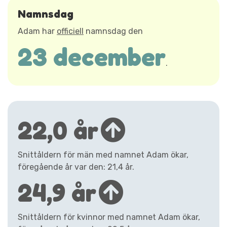
Namnsdag
Adam har
officiell
namnsdag den
23 december
.
22,0 år
Snittåldern för män med namnet Adam ökar,
föregående år var den: 21,4 år.
24,9 år
Snittåldern för kvinnor med namnet Adam ökar,