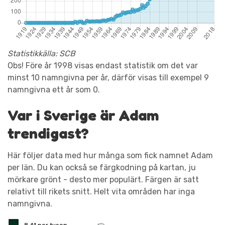
Statistikkälla: SCB
Obs! Före år 1998 visas endast statistik om det var
minst 10 namngivna per år, därför visas till exempel 9
namngivna ett år som 0.
Var i Sverige är Adam
trendigast?
Här följer data med hur många som fick namnet Adam
per län. Du kan också se färgkodning på kartan, ju
mörkare grönt - desto mer populärt. Färgen är satt
relativt till rikets snitt. Helt vita områden har inga
namngivna.
~ 8.41 per tusen