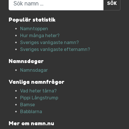
Populär statistik
Namntoppen
Hur många heter?
Sveriges vanligaste namn?
Sveriges vanligaste efternamn?
Namnsdagar
Namnsdagar
Vanliga namnfrågor
Vad heter tårna?
Pippi Långstrump
Bamse
Babblarna
Mer om namn.nu