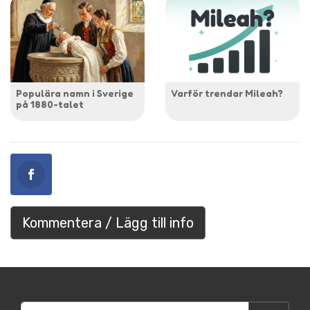
Populära namn i Sverige
Varför trendar Mileah?
på 1880-talet
Kommentera / Lägg till info
Sök