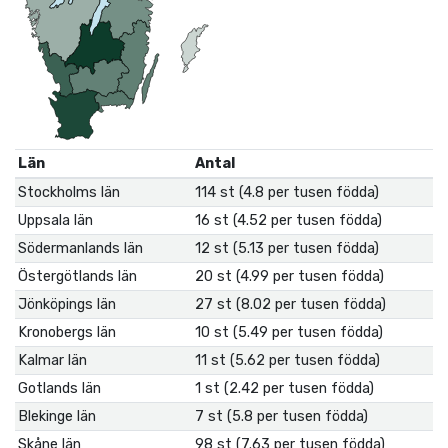
Län
Antal
Stockholms län
114 st (4.8 per tusen födda)
Uppsala län
16 st (4.52 per tusen födda)
Södermanlands län
12 st (5.13 per tusen födda)
Östergötlands län
20 st (4.99 per tusen födda)
Jönköpings län
27 st (8.02 per tusen födda)
Kronobergs län
10 st (5.49 per tusen födda)
Kalmar län
11 st (5.62 per tusen födda)
Gotlands län
1 st (2.42 per tusen födda)
Blekinge län
7 st (5.8 per tusen födda)
Skåne län
98 st (7.63 per tusen födda)