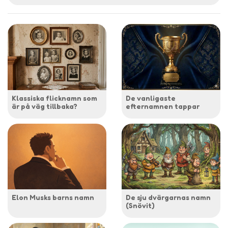
Klassiska flicknamn som
De vanligaste
är på väg tillbaka?
efternamnen tappar
Elon Musks barns namn
De sju dvärgarnas namn
(Snövit)