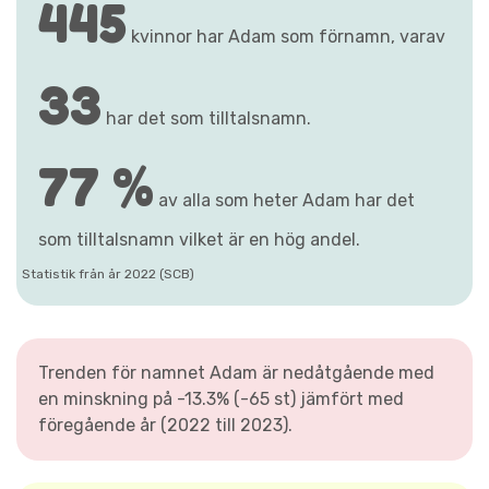
445
kvinnor har Adam som förnamn, varav
33
har det som tilltalsnamn.
77 %
av alla som heter Adam har det
som tilltalsnamn vilket är en hög andel.
Statistik från år 2022 (SCB)
Trenden för namnet Adam är nedåtgående med
en minskning på -13.3% (-65 st) jämfört med
föregående år (2022 till 2023).