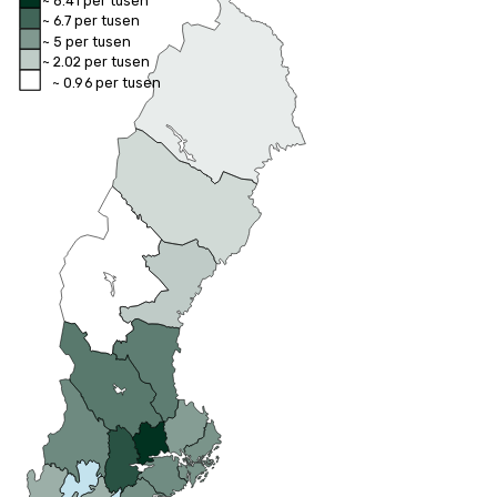
~ 6.7 per tusen
~ 5 per tusen
~ 2.02 per tusen
~ 0.96 per tusen