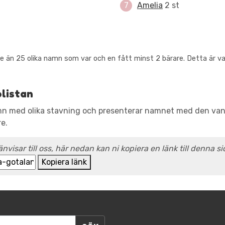
Amelia
2 st
e än 25 olika namn som var och en fått minst 2 bärare. Detta är van
plistan
amn med olika stavning och presenterar namnet med den vanli
re.
änvisar till oss, här nedan kan ni kopiera en länk till denna si
Kopiera länk