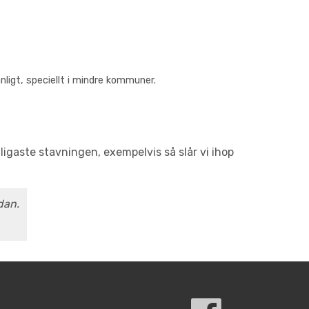
ligt, speciellt i mindre kommuner.
gaste stavningen, exempelvis så slår vi ihop
dan.