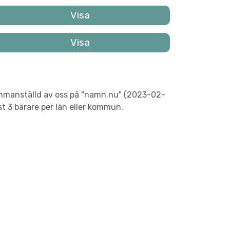
 sammanställd av oss på "namn.nu" (2023-02-
t 3 bärare per län eller kommun.
n