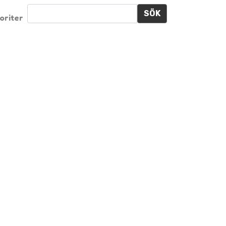
SÖK
oriter