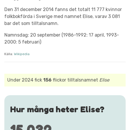
Den 31 december 2014 fanns det totalt 11 777 kvinnor
folkbokförda i Sverige med namnet Elise, varav 3 081
bar det som tilltalsnamn.
Namnsdag: 20 september (1986-1992: 17 april, 1993-
2000: 5 februari)
Källa:
Wikipedia
Under 2024 fick
156
flickor tilltalsnamnet
Elise
Hur många heter Elise?
15 032