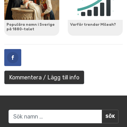
Populära namn i Sverige
Varför trendar Mileah?
på 1880-talet
Kommentera / Lägg till info
Sök