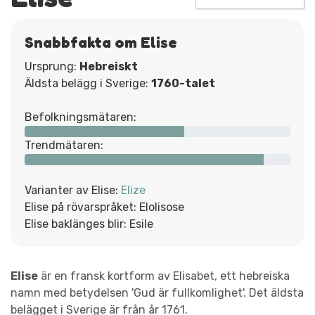
Snabbfakta om Elise
Ursprung:
Hebreiskt
Äldsta belägg i Sverige:
1760-talet
Befolkningsmätaren:
Trendmätaren:
Varianter av Elise:
Elize
Elise på rövarspråket: Elolisose
Elise baklänges blir: Esile
Elise
är en fransk kortform av Elisabet, ett hebreiska
namn med betydelsen 'Gud är fullkomlighet'. Det äldsta
belägget i Sverige är från år 1761.