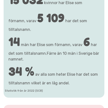
kvinnor har Elise som
5 109
förnamn, varav
har det som
tilltalsnamn.
14
6
män har Elise som förnamn, varav
har
det som tilltalsnamn.Färre än 10 män i Sverige bär
namnet.
34 %
av alla som heter Elise har det som
tilltalsnamn vilket är en låg andel.
Statistik från år 2022 (SCB)