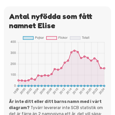
Antal nyfödda som fått
namnet Elise
Är inte ditt eller ditt barns namn med i vårt
diagram?
Tyvärr levererar inte SCB statistik om
det är färre än 2 namngivna ett år, det vill säga;