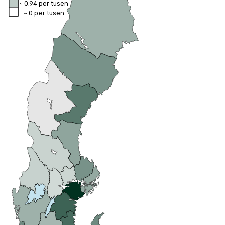
~ 0.94 per tusen
~ 0 per tusen