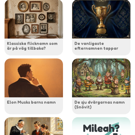
Klassiska flicknamn som
De vanligaste
är på väg tillbaka?
efternamnen tappar
Elon Musks barns namn
De sju dvärgarnas namn
(Snövit)