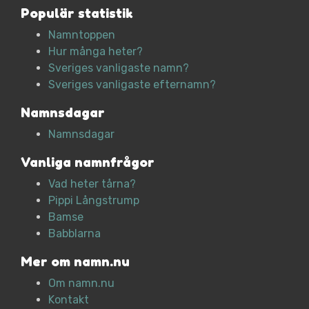
Populär statistik
Namntoppen
Hur många heter?
Sveriges vanligaste namn?
Sveriges vanligaste efternamn?
Namnsdagar
Namnsdagar
Vanliga namnfrågor
Vad heter tårna?
Pippi Långstrump
Bamse
Babblarna
Mer om namn.nu
Om namn.nu
Kontakt