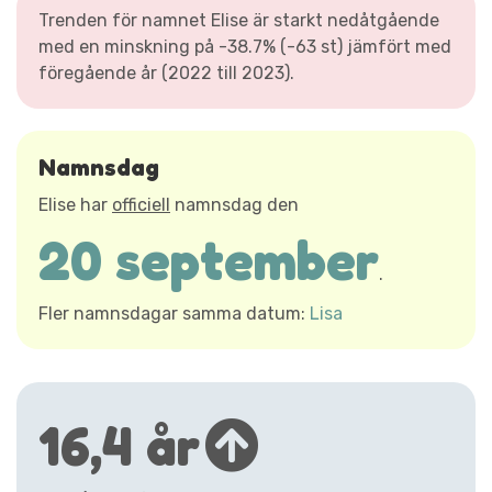
Trenden för namnet Elise är starkt nedåtgående
med en minskning på -38.7% (-63 st) jämfört med
föregående år (2022 till 2023).
Namnsdag
Elise har
officiell
namnsdag den
20 september
.
Fler namnsdagar samma datum:
Lisa
16,4 år