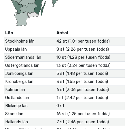
Län
Antal
Stockholms län
42 st (1.81 per tusen födda)
Uppsala län
8 st (2.26 per tusen födda)
Södermanlands län
10 st (4.28 per tusen födda)
Östergötlands län
13 st (3.24 per tusen födda)
Jönköpings län
5 st (1.48 per tusen födda)
Kronobergs län
3 st (1.65 per tusen födda)
Kalmar län
6 st (3.06 per tusen födda)
Gotlands län
1 st (2.42 per tusen födda)
Blekinge län
0 st
Skåne län
16 st (1.25 per tusen födda)
Hallands län
7 st (2.46 per tusen födda)