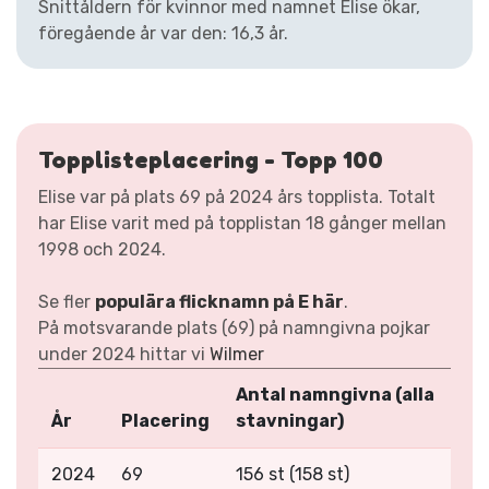
Snittåldern för kvinnor med namnet Elise ökar,
föregående år var den: 16,3 år.
Topplisteplacering - Topp 100
Elise var på plats 69 på 2024 års topplista. Totalt
har Elise varit med på topplistan 18 gånger mellan
1998 och 2024.
Se fler
populära flicknamn på E här
.
På motsvarande plats (69) på namngivna pojkar
under 2024 hittar vi
Wilmer
Antal namngivna (alla
År
Placering
stavningar)
2024
69
156 st (158 st)