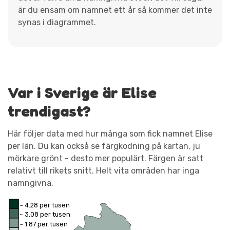
är du ensam om namnet ett år så kommer det inte
synas i diagrammet.
Var i Sverige är Elise
trendigast?
Här följer data med hur många som fick namnet Elise
per län. Du kan också se färgkodning på kartan, ju
mörkare grönt - desto mer populärt. Färgen är satt
relativt till rikets snitt. Helt vita områden har inga
namngivna.
~ 4.28 per tusen
~ 3.08 per tusen
~ 1.87 per tusen