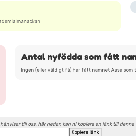
kademialmanackan.
Antal nyfödda som fått na
Ingen (eller väldigt få) har fått namnet Aasa som 
 hänvisar till oss, här nedan kan ni kopiera en länk till denna
Kopiera länk