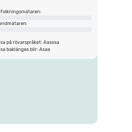
folkningsmätaren:
endmätaren:
sa på rövarspråket: Aasosa
sa baklänges blir: Asaa