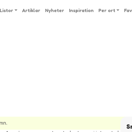
Listor
Artiklar
Nyheter
Inspiration
Per ort
Fav
amn.
S