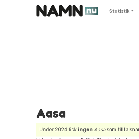
Statistik
Aasa
Under 2024 fick
ingen
Aasa
som tilltalsn