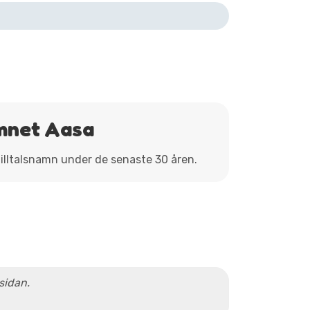
mnet Aasa
tilltalsnamn under de senaste 30 åren.
 sidan.