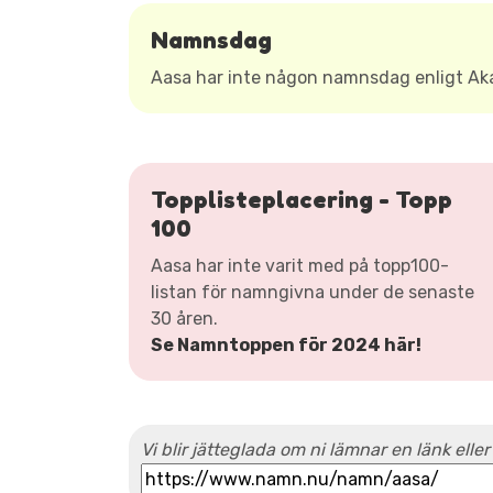
Namnsdag
Aasa har inte någon namnsdag enligt A
Topplisteplacering - Topp
100
Aasa har inte varit med på topp100-
listan för namngivna under de senaste
30 åren.
Se Namntoppen för 2024 här!
Vi blir jätteglada om ni lämnar en länk eller