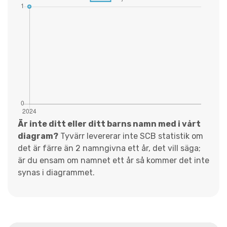
Är inte ditt eller ditt barns namn med i vårt
diagram?
Tyvärr levererar inte SCB statistik om
det är färre än 2 namngivna ett år, det vill säga;
är du ensam om namnet ett år så kommer det inte
synas i diagrammet.