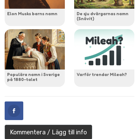
Elon Musks barns namn
De sju dvärgarnas namn
(Snövit)
Populära namn i Sverige
Varför trendar Mileah?
på 1880-talet
Kommentera / Lägg till info