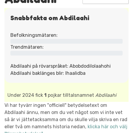
Snabbfakta om Abdilaahi
Befolkningsmätaren:
Trendmätaren:
Abdilaahi på rövarspråket: Abobdodilolaahohi
Abdilaahi baklänges blir: Ihaalidba
Under 2024 fick
1
pojkar tilltalsnamnet
Abdilaahi
Vi har tyvärr ingen "officiell" betydelsetext om
Abdilaahi ännu, men om du vet något som vi inte vet
så är vi jättetacksamma om du skulle vilja skriva en rad
eller två om namnets historia nedan,
klicka här och välj