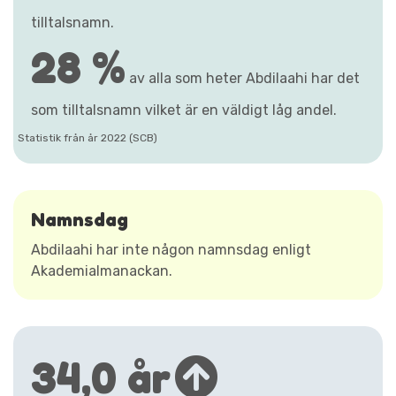
tilltalsnamn.
28 %
av alla som heter Abdilaahi har det
som tilltalsnamn vilket är en väldigt låg andel.
Statistik från år 2022 (SCB)
Namnsdag
Abdilaahi har inte någon namnsdag enligt
Akademialmanackan.
34,0 år