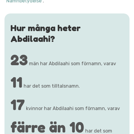
"Namnbetydelse"
.
Hur många heter
Abdilaahi?
23
män har Abdilaahi som förnamn, varav
11
har det som tilltalsnamn.
17
kvinnor har Abdilaahi som förnamn, varav
färre än 10
har det som