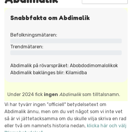
Snabbfakta om Abdimalik
Befolkningsmätaren:
Trendmätaren:
Abdimalik på rövarspråket: Abobdodimomalolikok
Abdimalik baklänges blir: Kilamidba
Under 2024 fick
ingen
Abdimalik
som tilltalsnamn.
Vi har tyvärr ingen "officiell" betydelsetext om
Abdimalik ännu, men om du vet något som vi inte vet
så är vi jättetacksamma om du skulle vilja skriva en rad
eller två om namnets historia nedan,
klicka här och välj