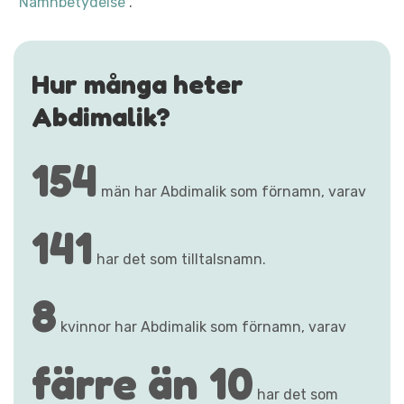
"Namnbetydelse"
.
Hur många heter
Abdimalik?
154
män har Abdimalik som förnamn, varav
141
har det som tilltalsnamn.
8
kvinnor har Abdimalik som förnamn, varav
färre än 10
har det som