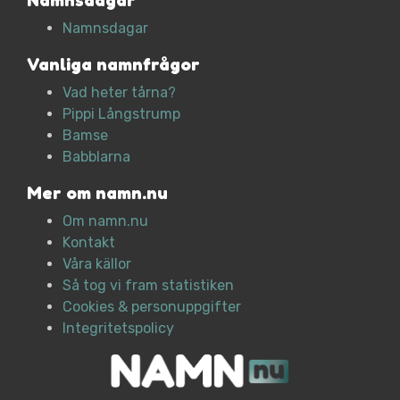
Namnsdagar
Namnsdagar
Vanliga namnfrågor
Vad heter tårna?
Pippi Långstrump
Bamse
Babblarna
Mer om namn.nu
Om namn.nu
Kontakt
Våra källor
Så tog vi fram statistiken
Cookies & personuppgifter
Integritetspolicy