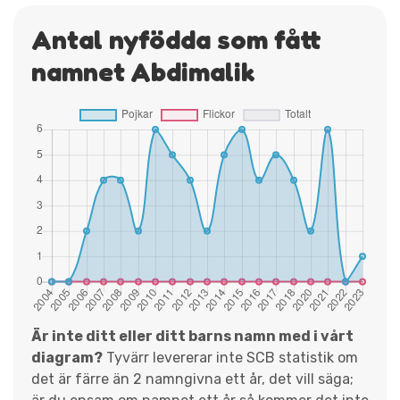
Antal nyfödda som fått
namnet Abdimalik
Är inte ditt eller ditt barns namn med i vårt
diagram?
Tyvärr levererar inte SCB statistik om
det är färre än 2 namngivna ett år, det vill säga;