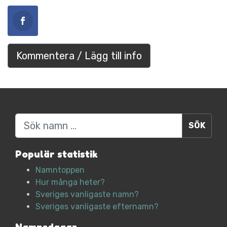
Kommentera / Lägg till info
Sök
Populär statistik
Namntoppen
Hur många heter?
Sveriges vanligaste namn?
Sveriges vanligaste efternamn?