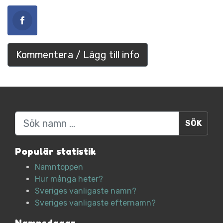
Kommentera / Lägg till info
Sök
Populär statistik
Namntoppen
Hur många heter?
Sveriges vanligaste namn?
Sveriges vanligaste efternamn?