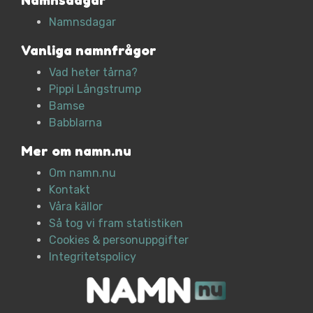
Namnsdagar
Namnsdagar
Vanliga namnfrågor
Vad heter tårna?
Pippi Långstrump
Bamse
Babblarna
Mer om namn.nu
Om namn.nu
Kontakt
Våra källor
Så tog vi fram statistiken
Cookies & personuppgifter
Integritetspolicy