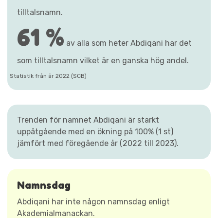
tilltalsnamn.
61 %
av alla som heter Abdiqani har det
som tilltalsnamn vilket är en ganska hög andel.
Statistik från år 2022 (SCB)
Trenden för namnet Abdiqani är starkt
uppåtgående med en ökning på 100% (1 st)
jämfört med föregående år (2022 till 2023).
Namnsdag
Abdiqani har inte någon namnsdag enligt
Akademialmanackan.