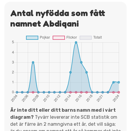
Antal nyfödda som fått
namnet Abdiqani
Är inte ditt eller ditt barns namn med i vårt
diagram?
Tyvärr levererar inte SCB statistik om
det är färre än 2 namngivna ett år, det vill säga;