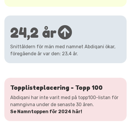
24,2 år
Snittåldern för män med namnet Abdiqani ökar,
föregående år var den: 23,4 år.
Topplisteplacering - Topp 100
Abdiqani har inte varit med på topp100-listan för
namngivna under de senaste 30 åren.
Se Namntoppen för 2024 här!