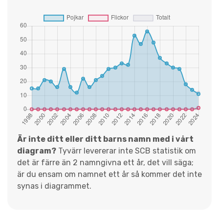
Är inte ditt eller ditt barns namn med i vårt
diagram?
Tyvärr levererar inte SCB statistik om
det är färre än 2 namngivna ett år, det vill säga;
är du ensam om namnet ett år så kommer det inte
synas i diagrammet.