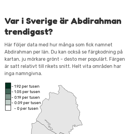
Var i Sverige är Abdirahman
trendigast?
Här följer data med hur många som fick namnet
Abdirahman per län. Du kan också se färgkodning på
kartan, ju mörkare grönt - desto mer populärt. Färgen
är satt relativt till rikets snitt. Helt vita områden har
inga namngivna.
~ 1.92 per tusen
~ 1.05 per tusen
~ 0.19 per tusen
~ 0.09 per tusen
~ 0 per tusen