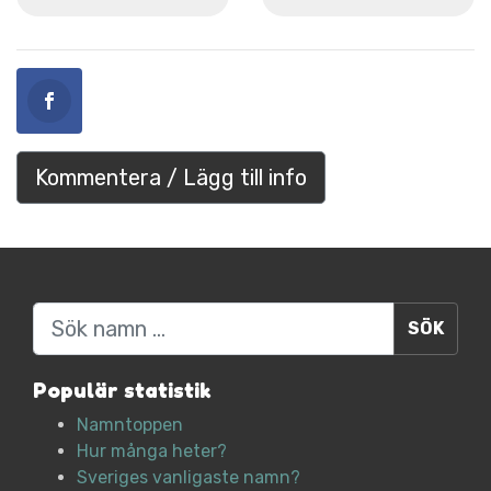
Kommentera / Lägg till info
Sök
Populär statistik
Namntoppen
Hur många heter?
Sveriges vanligaste namn?