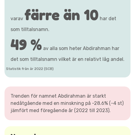
färre än 10
varav
har det
som tilltalsnamn.
49 %
av alla som heter Abdirahman har
det som tilltalsnamn vilket är en relativt låg andel.
Statistik från år 2022 (SCB)
Trenden för namnet Abdirahman är starkt
nedåtgående med en minskning på -28.6% (-4 st)
jämfört med föregående år (2022 till 2023).