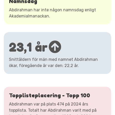
Namnsdag
Abdirahman har inte någon namnsdag enligt
Akademialmanackan.
23,1 år
Snittåldern för män med namnet Abdirahman
ökar, föregående år var den: 22,2 år.
Topplisteplacering - Topp 100
Abdirahman var på plats 474 på 2024 års
topplista. Totalt har Abdirahman varit med på