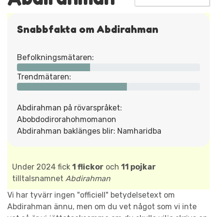
Snabbfakta om Abdirahman
Befolkningsmätaren:
Trendmätaren:
Abdirahman på rövarspråket:
Abobdodirorahohmomanon
Abdirahman baklänges blir: Namharidba
Under 2024 fick
1 flickor
och
11 pojkar
tilltalsnamnet
Abdirahman
Vi har tyvärr ingen "officiell" betydelsetext om
Abdirahman ännu, men om du vet något som vi inte