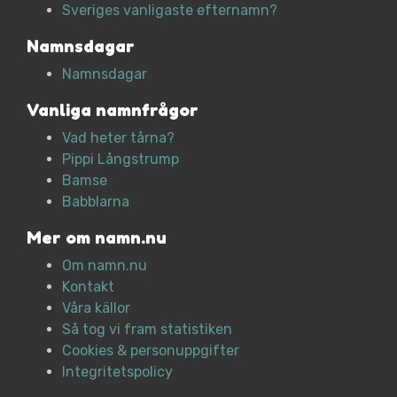
Sveriges vanligaste efternamn?
Namnsdagar
Namnsdagar
Vanliga namnfrågor
Vad heter tårna?
Pippi Långstrump
Bamse
Babblarna
Mer om namn.nu
Om namn.nu
Kontakt
Våra källor
Så tog vi fram statistiken
Cookies & personuppgifter
Integritetspolicy