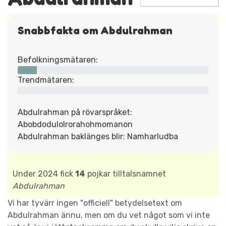
Snabbfakta om Abdulrahman
Befolkningsmätaren:
Trendmätaren:
Abdulrahman på rövarspråket:
Abobdodulolrorahohmomanon
Abdulrahman baklänges blir: Namharludba
Under 2024 fick
14
pojkar tilltalsnamnet
Abdulrahman
Vi har tyvärr ingen "officiell" betydelsetext om
Abdulrahman ännu, men om du vet något som vi inte