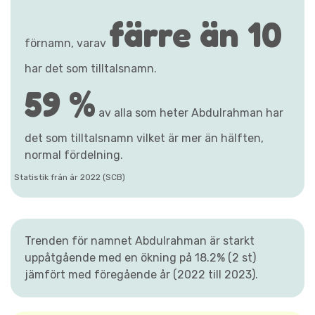
färre än 10
förnamn, varav
har det som tilltalsnamn.
59 %
av alla som heter Abdulrahman har
det som tilltalsnamn vilket är mer än hälften,
normal fördelning.
Statistik från år 2022 (SCB)
Trenden för namnet Abdulrahman är starkt
uppåtgående med en ökning på 18.2% (2 st)
jämfört med föregående år (2022 till 2023).