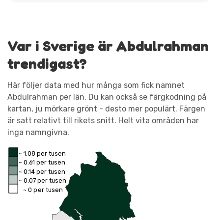
Var i Sverige är Abdulrahman
trendigast?
Här följer data med hur många som fick namnet
Abdulrahman per län. Du kan också se färgkodning på
kartan, ju mörkare grönt - desto mer populärt. Färgen
är satt relativt till rikets snitt. Helt vita områden har
inga namngivna.
~ 1.08 per tusen
~ 0.61 per tusen
~ 0.14 per tusen
~ 0.07 per tusen
~ 0 per tusen