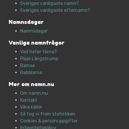
Sveriges vanligaste namn?
Sveriges vanligaste efternamn?
Namnsdagar
Namnsdagar
Vanliga namnfrågor
Vad heter tårna?
Pippi Långstrump
Bamse
Babblarna
Mer om namn.nu
Om namn.nu
Kontakt
Våra källor
Så tog vi fram statistiken
Cookies & personuppgifter
Integritetspolicy