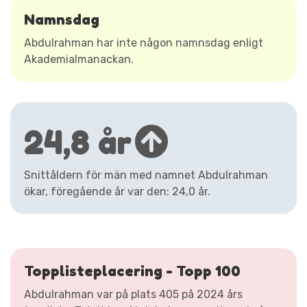
Namnsdag
Abdulrahman har inte någon namnsdag enligt
Akademialmanackan.
24,8 år
Snittåldern för män med namnet Abdulrahman
ökar, föregående år var den: 24,0 år.
Topplisteplacering - Topp 100
Abdulrahman var på plats 405 på 2024 års