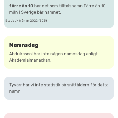
färre än 10
har det som tilltalsnamn.Färre än 10
män i Sverige bär namnet.
Statistik från år 2022 (SCB)
Namnsdag
Abdulrasool har inte någon namnsdag enligt
Akademialmanackan.
Tyvärr har vi inte statistik på snittåldern för detta
namn