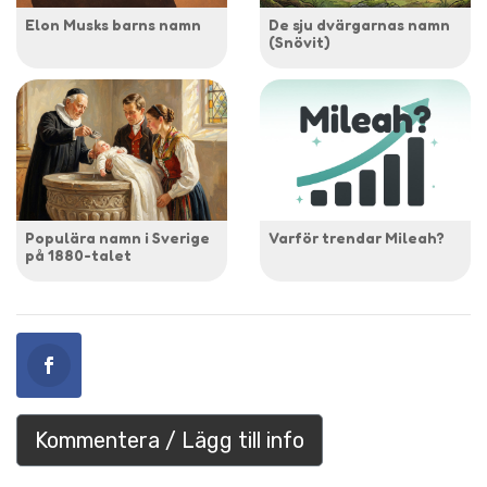
Elon Musks barns namn
De sju dvärgarnas namn
(Snövit)
Populära namn i Sverige
Varför trendar Mileah?
på 1880-talet
Kommentera / Lägg till info