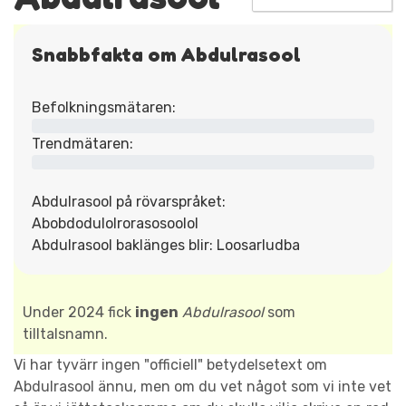
Snabbfakta om Abdulrasool
Befolkningsmätaren:
Trendmätaren:
Abdulrasool på rövarspråket:
Abobdodulolrorasosoolol
Abdulrasool baklänges blir: Loosarludba
Under 2024 fick
ingen
Abdulrasool
som
tilltalsnamn.
Vi har tyvärr ingen "officiell" betydelsetext om
Abdulrasool ännu, men om du vet något som vi inte vet