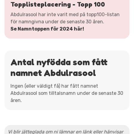
Topplisteplacering - Topp 100
Abdulrasool har inte varit med på topp100-listan
för namngivna under de senaste 30 åren.
Se Namntoppen för 2024 här!
Antal nyfödda som fått
namnet Abdulrasool
Ingen (eller väldigt få) har fått namnet
Abdulrasool som tilltalsnamn under de senaste 30
åren.
Vi blir jätteglada om ni lämnar en länk eller hänvisar