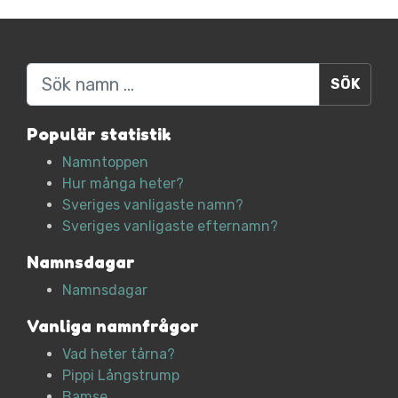
Sök
Populär statistik
Namntoppen
Hur många heter?
Sveriges vanligaste namn?
Sveriges vanligaste efternamn?
Namnsdagar
Namnsdagar
Vanliga namnfrågor
Vad heter tårna?
Pippi Långstrump
Bamse