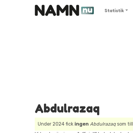
Statistik
Abdulrazaq
Under 2024 fick
ingen
Abdulrazaq
som til