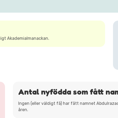
ligt Akademialmanackan.
Antal nyfödda som fått n
Ingen (eller väldigt få) har fått namnet Abdulraz
åren.