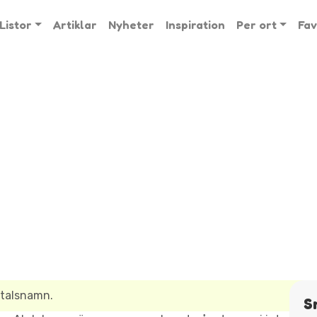
Listor
Artiklar
Nyheter
Inspiration
Per ort
Fav
ltalsnamn.
S