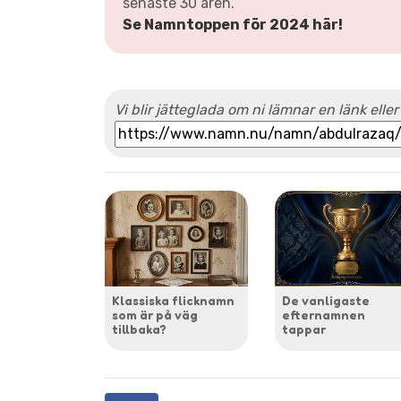
senaste 30 åren.
Se Namntoppen för 2024 här!
Vi blir jätteglada om ni lämnar en länk eller
Klassiska flicknamn
De vanligaste
som är på väg
efternamnen
tillbaka?
tappar