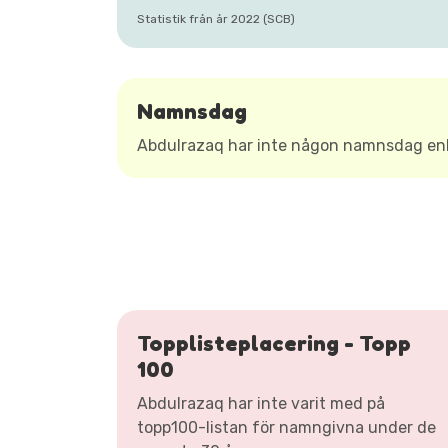
Statistik från år 2022 (SCB)
Namnsdag
Abdulrazaq har inte någon namnsdag en
Topplisteplacering - Topp
100
Abdulrazaq har inte varit med på
topp100-listan för namngivna under de