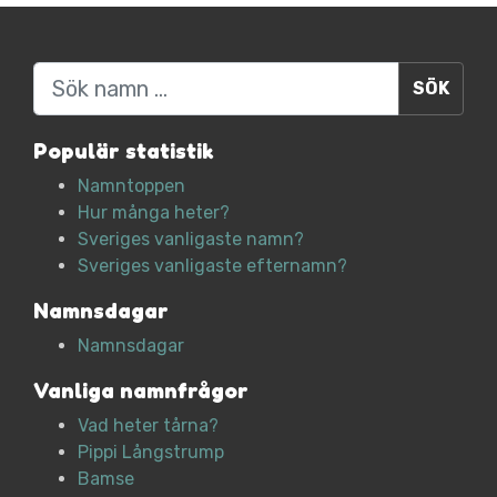
Sök
Populär statistik
Namntoppen
Hur många heter?
Sveriges vanligaste namn?
Sveriges vanligaste efternamn?
Namnsdagar
Namnsdagar
Vanliga namnfrågor
Vad heter tårna?
Pippi Långstrump
Bamse