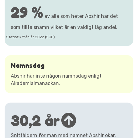
29 %
av alla som heter Abshir har det
som tilltalsnamn vilket är en väldigt låg andel.
Statistik från år 2022 (SCB)
Namnsdag
Abshir har inte någon namnsdag enligt
Akademialmanackan.
30,2 år
Snittåldern för män med namnet Abshir ökar,