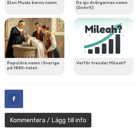
Elon Musks barns namn
De sju dvärgarnas namn
(Snövit)
Populära namn i Sverige
Varför trendar Mileah?
på 1880-talet
Kommentera / Lägg till info