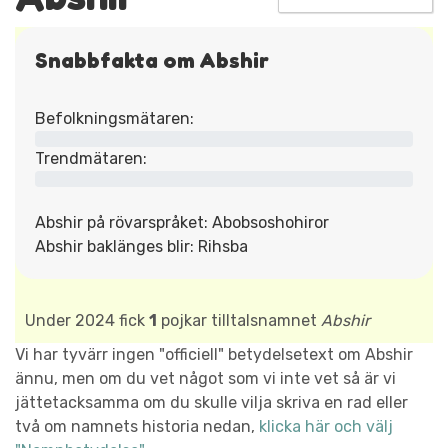
Snabbfakta om Abshir
Befolkningsmätaren:
Trendmätaren:
Abshir på rövarspråket: Abobsoshohiror
Abshir baklänges blir: Rihsba
Under 2024 fick
1
pojkar tilltalsnamnet
Abshir
Vi har tyvärr ingen "officiell" betydelsetext om Abshir
ännu, men om du vet något som vi inte vet så är vi
jättetacksamma om du skulle vilja skriva en rad eller
två om namnets historia nedan,
klicka här och välj