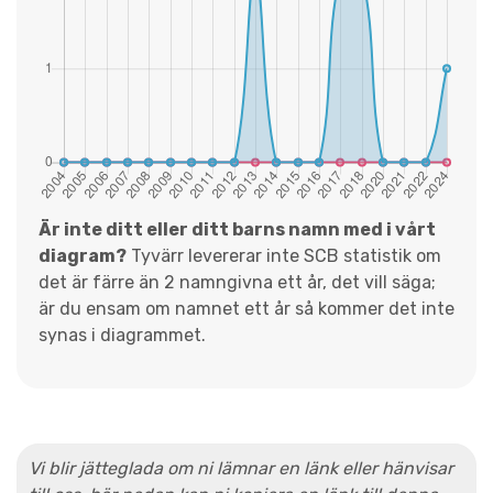
Är inte ditt eller ditt barns namn med i vårt
diagram?
Tyvärr levererar inte SCB statistik om
det är färre än 2 namngivna ett år, det vill säga;
är du ensam om namnet ett år så kommer det inte
synas i diagrammet.
Vi blir jätteglada om ni lämnar en länk eller hänvisar