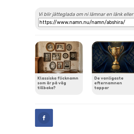
Vi blir jätteglada om ni lämnar en länk eller
Klassiska flicknamn
De vanligaste
som är på väg
efternamnen
tillbaka?
tappar