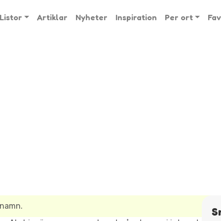
Listor
Artiklar
Nyheter
Inspiration
Per ort
Fav
snamn.
S