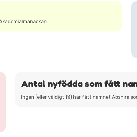
t Akademialmanackan.
Antal nyfödda som fått na
Ingen (eller väldigt få) har fått namnet Abshira s