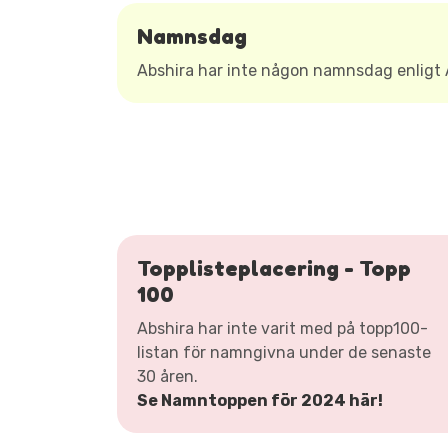
Namnsdag
Abshira har inte någon namnsdag enlig
Topplisteplacering - Topp
100
Abshira har inte varit med på topp100-
listan för namngivna under de senaste
30 åren.
Se Namntoppen för 2024 här!