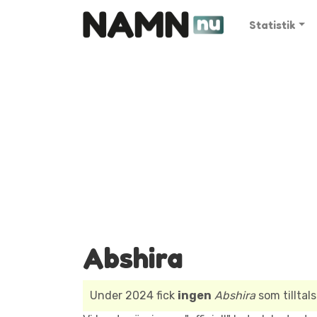
Statistik
Abshira
Under 2024 fick
ingen
Abshira
som tilltal