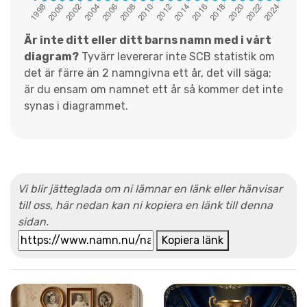
Är inte ditt eller ditt barns namn med i vårt
diagram?
Tyvärr levererar inte SCB statistik om
det är färre än 2 namngivna ett år, det vill säga;
är du ensam om namnet ett år så kommer det inte
synas i diagrammet.
Vi blir jätteglada om ni lämnar en länk eller hänvisar
till oss, här nedan kan ni kopiera en länk till denna
sidan.
Kopiera länk