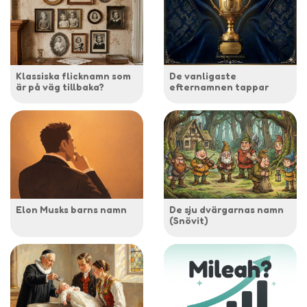
Klassiska flicknamn som
De vanligaste
är på väg tillbaka?
efternamnen tappar
Elon Musks barns namn
De sju dvärgarnas namn
(Snövit)