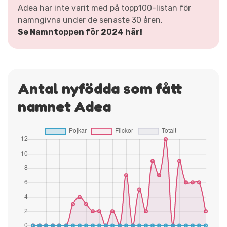
Adea har inte varit med på topp100-listan för
namngivna under de senaste 30 åren.
Se Namntoppen för 2024 här!
Antal nyfödda som fått
namnet Adea