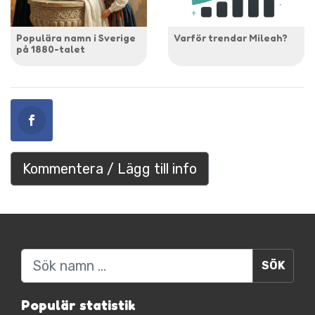
Populära namn i Sverige
Varför trendar Mileah?
på 1880-talet
Kommentera / Lägg till info
Sök
Populär statistik