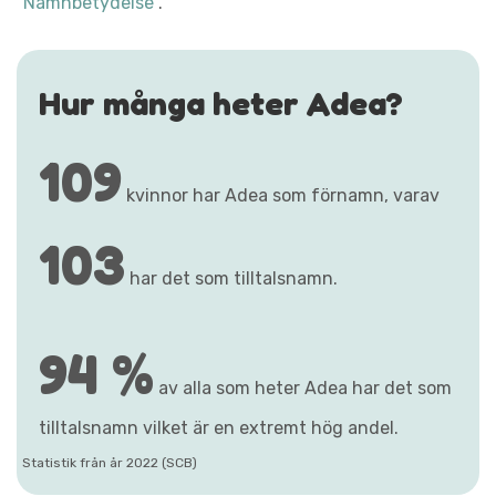
"Namnbetydelse"
.
Hur många heter Adea?
109
kvinnor har Adea som förnamn, varav
103
har det som tilltalsnamn.
94 %
av alla som heter Adea har det som
tilltalsnamn vilket är en extremt hög andel.
Statistik från år 2022 (SCB)