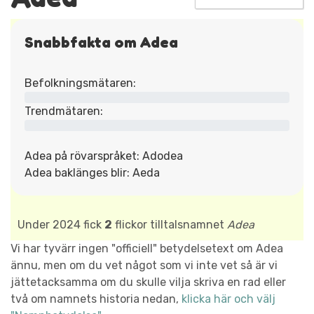
Snabbfakta om Adea
Befolkningsmätaren:
Trendmätaren:
Adea på rövarspråket: Adodea
Adea baklänges blir: Aeda
Under 2024 fick
2
flickor tilltalsnamnet
Adea
Vi har tyvärr ingen "officiell" betydelsetext om Adea
ännu, men om du vet något som vi inte vet så är vi
jättetacksamma om du skulle vilja skriva en rad eller
två om namnets historia nedan,
klicka här och välj