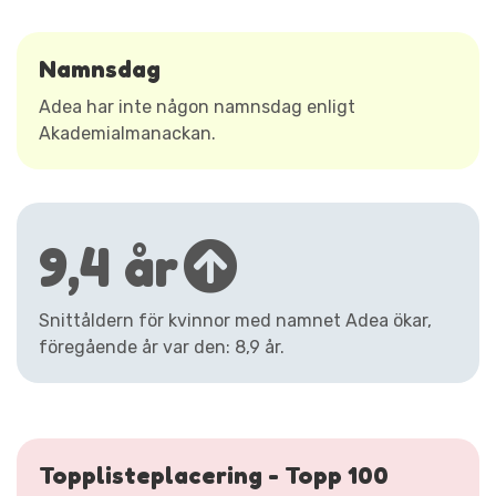
Namnsdag
Adea har inte någon namnsdag enligt
Akademialmanackan.
9,4 år
Snittåldern för kvinnor med namnet Adea ökar,
föregående år var den: 8,9 år.
Topplisteplacering - Topp 100