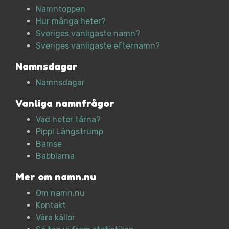
Namntoppen
Hur många heter?
Sveriges vanligaste namn?
Sveriges vanligaste efternamn?
Namnsdagar
Namnsdagar
Vanliga namnfrågor
Vad heter tårna?
Pippi Långstrump
Bamse
Babblarna
Mer om namn.nu
Om namn.nu
Kontakt
Våra källor