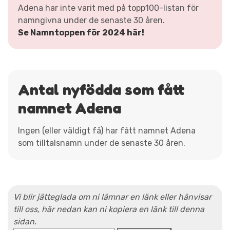
Adena har inte varit med på topp100-listan för
namngivna under de senaste 30 åren.
Se Namntoppen för 2024 här!
Antal nyfödda som fått
namnet Adena
Ingen (eller väldigt få) har fått namnet Adena
som tilltalsnamn under de senaste 30 åren.
Vi blir jätteglada om ni lämnar en länk eller hänvisar
till oss, här nedan kan ni kopiera en länk till denna
sidan.