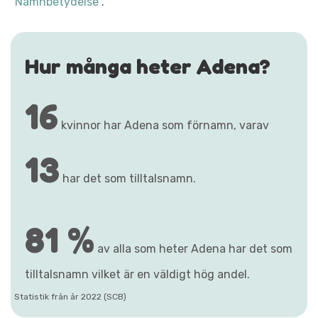
"Namnbetydelse"
.
Hur många heter Adena?
16
kvinnor har Adena som förnamn, varav
13
har det som tilltalsnamn.
81 %
av alla som heter Adena har det som
tilltalsnamn vilket är en väldigt hög andel.
Statistik från år 2022 (SCB)