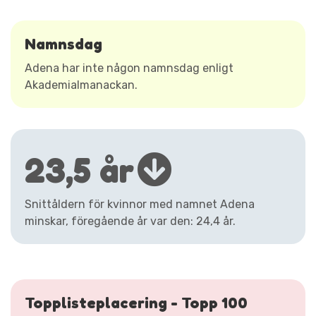
Namnsdag
Adena har inte någon namnsdag enligt
Akademialmanackan.
23,5 år
Snittåldern för kvinnor med namnet Adena
minskar, föregående år var den: 24,4 år.
Topplisteplacering - Topp 100