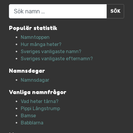
Sök
Populär statistik
Namntoppen
Hur många heter?
Sveriges vanligaste namn?
Sveriges vanligaste efternamn?
Namnsdagar
Namnsdagar
Vanliga namnfrågor
Vad heter tårna?
Pippi Långstrump
Bamse
Babblarna