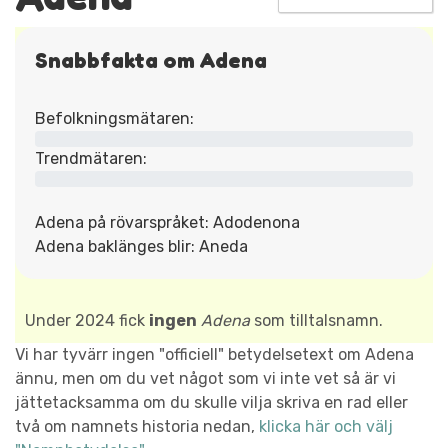
Snabbfakta om Adena
Befolkningsmätaren:
Trendmätaren:
Adena på rövarspråket: Adodenona
Adena baklänges blir: Aneda
Under 2024 fick
ingen
Adena
som tilltalsnamn.
Vi har tyvärr ingen "officiell" betydelsetext om Adena
ännu, men om du vet något som vi inte vet så är vi
jättetacksamma om du skulle vilja skriva en rad eller
två om namnets historia nedan,
klicka här och välj