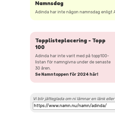
Namnsdag
Adinda har inte någon namnsdag enligt
Topplisteplacering - Topp
100
Adinda har inte varit med på topp100-
listan för namngivna under de senaste
30 åren.
Se Namntoppen för 2024 här!
Vi blir jätteglada om ni lämnar en länk eller