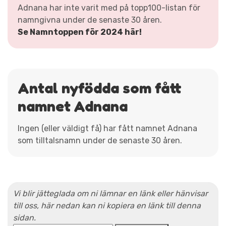
Adnana har inte varit med på topp100-listan för
namngivna under de senaste 30 åren.
Se Namntoppen för 2024 här!
Antal nyfödda som fått
namnet Adnana
Ingen (eller väldigt få) har fått namnet Adnana
som tilltalsnamn under de senaste 30 åren.
Vi blir jätteglada om ni lämnar en länk eller hänvisar
till oss, här nedan kan ni kopiera en länk till denna
sidan.