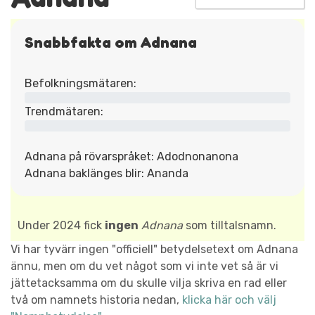
Snabbfakta om Adnana
Befolkningsmätaren:
Trendmätaren:
Adnana på rövarspråket: Adodnonanona
Adnana baklänges blir: Ananda
Under 2024 fick
ingen
Adnana
som tilltalsnamn.
Vi har tyvärr ingen "officiell" betydelsetext om Adnana
ännu, men om du vet något som vi inte vet så är vi
jättetacksamma om du skulle vilja skriva en rad eller
två om namnets historia nedan,
klicka här och välj