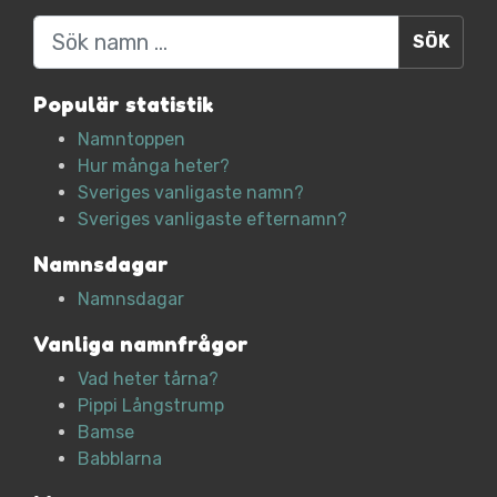
Sök
Populär statistik
Namntoppen
Hur många heter?
Sveriges vanligaste namn?
Sveriges vanligaste efternamn?
Namnsdagar
Namnsdagar
Vanliga namnfrågor
Vad heter tårna?
Pippi Långstrump
Bamse
Babblarna