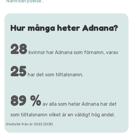
"Namnbetydelse"
.
Hur många heter Adnana?
28
kvinnor har Adnana som förnamn, varav
25
har det som tilltalsnamn.
89 %
av alla som heter Adnana har det
som tilltalsnamn vilket är en väldigt hög andel.
Statistik från år 2022 (SCB)