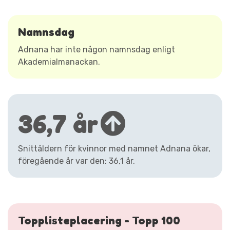
Namnsdag
Adnana har inte någon namnsdag enligt
Akademialmanackan.
36,7 år
Snittåldern för kvinnor med namnet Adnana ökar,
föregående år var den: 36,1 år.
Topplisteplacering - Topp 100