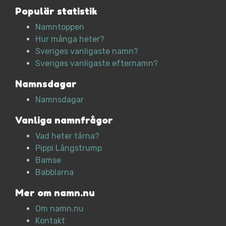
Populär statistik
Namntoppen
Hur många heter?
Sveriges vanligaste namn?
Sveriges vanligaste efternamn?
Namnsdagar
Namnsdagar
Vanliga namnfrågor
Vad heter tårna?
Pippi Långstrump
Bamse
Babblarna
Mer om namn.nu
Om namn.nu
Kontakt