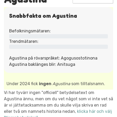
Snabbfakta om Agustina
Befolkningsmätaren:
Trendmätaren:
Agustina på rövarspråket: Agogusostotinona
Agustina baklänges blir: Anitsuga
Under 2024 fick
ingen
Agustina
som tilltalsnamn.
Vi har tyvärr ingen "officiell" betydelsetext om
Agustina ännu, men om du vet något som vi inte vet så
är vi jättetacksamma om du skulle vilja skriva en rad
eller två om namnets historia nedan,
klicka här och välj