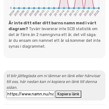
Är inte ditt eller ditt barns namn med i vårt
diagram?
Tyvärr levererar inte SCB statistik om
det är färre än 2 namngivna ett år, det vill säga;
är du ensam om namnet ett år så kommer det inte
synas i diagrammet.
Vi blir jätteglada om ni lämnar en länk eller hänvisar
till oss, här nedan kan ni kopiera en länk till denna
sidan.
Kopiera länk