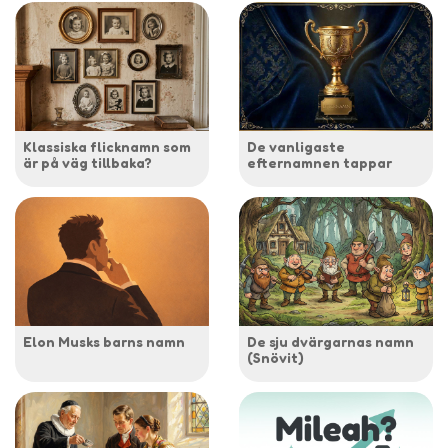
Klassiska flicknamn som
De vanligaste
är på väg tillbaka?
efternamnen tappar
Elon Musks barns namn
De sju dvärgarnas namn
(Snövit)