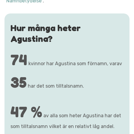
"Namnbetydelse"
.
Hur många heter
Agustina?
74
kvinnor har Agustina som förnamn, varav
35
har det som tilltalsnamn.
47 %
av alla som heter Agustina har det
som tilltalsnamn vilket är en relativt låg andel.