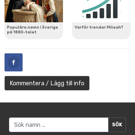
Populära namn i Sverige
Varför trendar Mileah?
på 1880-talet
Kommentera / Lägg till info
Sök