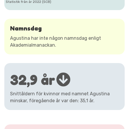
Statistik från år 2022 (SCB)
Namnsdag
Agustina har inte någon namnsdag enligt
Akademialmanackan.
32,9 år
Snittåldern för kvinnor med namnet Agustina
minskar, föregående år var den: 35,1 år.