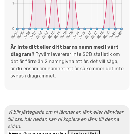
Är inte ditt eller ditt barns namn med i vårt
diagram?
Tyvärr levererar inte SCB statistik om
det är färre än 2 namngivna ett år, det vill säga;
är du ensam om namnet ett år så kommer det inte
synas i diagrammet.
Vi blir jätteglada om ni lämnar en länk eller hänvisar
till oss, här nedan kan ni kopiera en länk till denna
sidan.