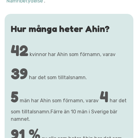
"Namnbetydelse"
.
Hur många heter Ahin?
42
kvinnor har Ahin som förnamn, varav
39
har det som tilltalsnamn.
5
4
män har Ahin som förnamn, varav
har det
som tilltalsnamn.Färre än 10 män i Sverige bär
namnet.
91 %