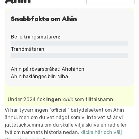
Snabbfakta om Ahin
Befolkningsmätaren:
Trendmätaren:
Ahin på rövarspråket: Ahohinon
Ahin baklänges blir: Niha
Under 2024 fick
ingen
Ahin
som tilltalsnamn.
Vi har tyvärr ingen "officiell" betydelsetext om Ahin
ännu, men om du vet något som vi inte vet så är vi
jättetacksamma om du skulle vilja skriva en rad eller
två om namnets historia nedan,
klicka här och välj