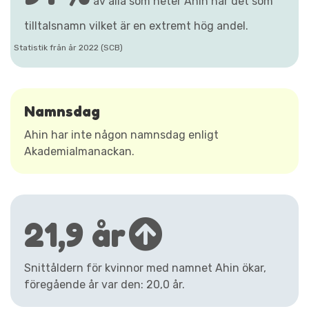
av alla som heter Ahin har det som
tilltalsnamn vilket är en extremt hög andel.
Statistik från år 2022 (SCB)
Namnsdag
Ahin har inte någon namnsdag enligt
Akademialmanackan.
21,9 år
Snittåldern för kvinnor med namnet Ahin ökar,
föregående år var den: 20,0 år.