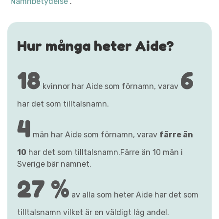
"Namnbetydelse"
.
Hur många heter Aide?
18
6
kvinnor har Aide som förnamn, varav
har det som tilltalsnamn.
4
män har Aide som förnamn, varav
färre än
10
har det som tilltalsnamn.Färre än 10 män i
Sverige bär namnet.
27 %
av alla som heter Aide har det som
tilltalsnamn vilket är en väldigt låg andel.