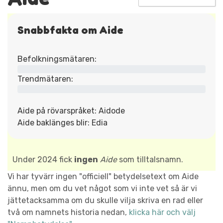
Snabbfakta om Aide
Befolkningsmätaren:
Trendmätaren:
Aide på rövarspråket: Aidode
Aide baklänges blir: Edia
Under 2024 fick
ingen
Aide
som tilltalsnamn.
Vi har tyvärr ingen "officiell" betydelsetext om Aide
ännu, men om du vet något som vi inte vet så är vi
jättetacksamma om du skulle vilja skriva en rad eller
två om namnets historia nedan,
klicka här och välj