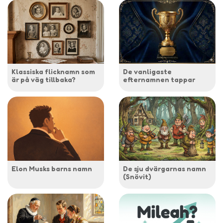
Klassiska flicknamn som
De vanligaste
är på väg tillbaka?
efternamnen tappar
Elon Musks barns namn
De sju dvärgarnas namn
(Snövit)