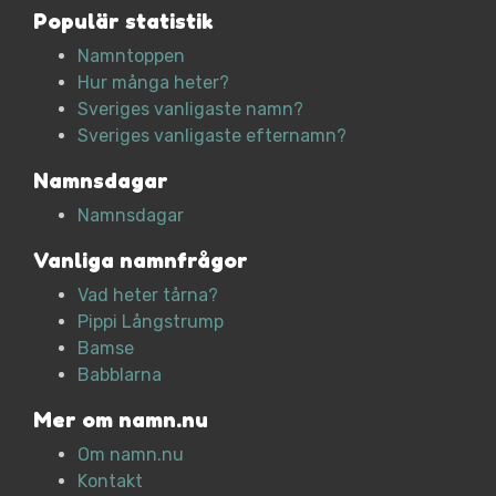
Populär statistik
Namntoppen
Hur många heter?
Sveriges vanligaste namn?
Sveriges vanligaste efternamn?
Namnsdagar
Namnsdagar
Vanliga namnfrågor
Vad heter tårna?
Pippi Långstrump
Bamse
Babblarna
Mer om namn.nu
Om namn.nu
Kontakt