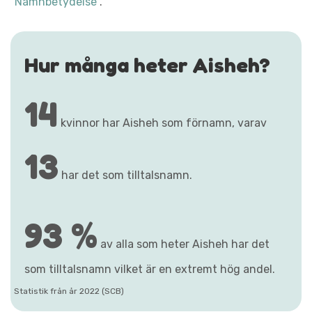
"Namnbetydelse"
.
Hur många heter Aisheh?
14
kvinnor har Aisheh som förnamn, varav
13
har det som tilltalsnamn.
93 %
av alla som heter Aisheh har det
som tilltalsnamn vilket är en extremt hög andel.
Statistik från år 2022 (SCB)