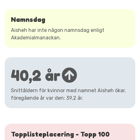
Namnsdag
Aisheh har inte någon namnsdag enligt
Akademialmanackan.
40,2 år
Snittåldern för kvinnor med namnet Aisheh ökar,
föregående år var den: 39,2 år.
Topplisteplacering - Topp 100