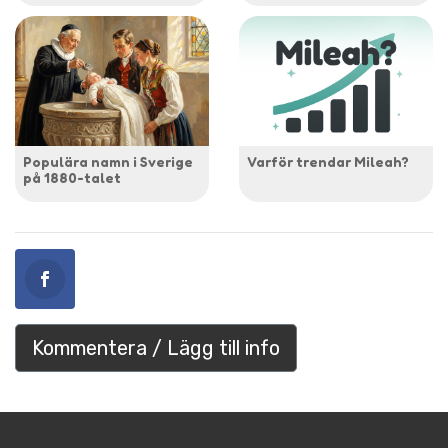
Populära namn i Sverige
Varför trendar Mileah?
på 1880-talet
Kommentera / Lägg till info