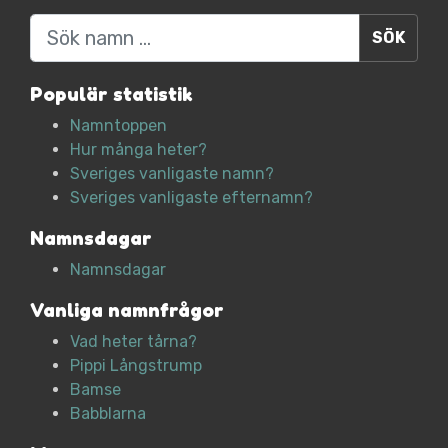
Sök
Populär statistik
Namntoppen
Hur många heter?
Sveriges vanligaste namn?
Sveriges vanligaste efternamn?
Namnsdagar
Namnsdagar
Vanliga namnfrågor
Vad heter tårna?
Pippi Långstrump
Bamse
Babblarna