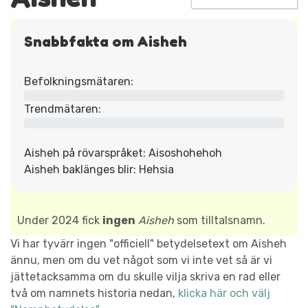
Snabbfakta om Aisheh
Befolkningsmätaren:
Trendmätaren:
Aisheh på rövarspråket: Aisoshohehoh
Aisheh baklänges blir: Hehsia
Under 2024 fick
ingen
Aisheh
som tilltalsnamn.
Vi har tyvärr ingen "officiell" betydelsetext om Aisheh
ännu, men om du vet något som vi inte vet så är vi
jättetacksamma om du skulle vilja skriva en rad eller
två om namnets historia nedan,
klicka här och välj