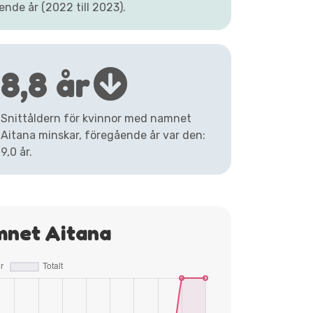
nde år (2022 till 2023).
8,8 år
Snittåldern för kvinnor med namnet
Aitana minskar, föregående år var den:
9,0 år.
mnet Aitana