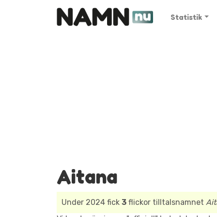
Statistik
Aitana
Under 2024 fick
3
flickor tilltalsnamnet
Ai