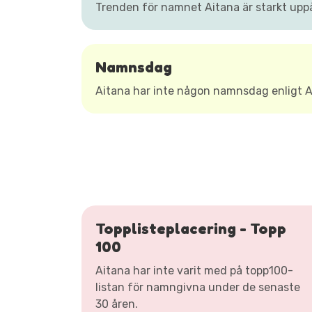
Trenden för namnet Aitana är starkt upp
Namnsdag
Aitana har inte någon namnsdag enligt
Topplisteplacering - Topp
100
Aitana har inte varit med på topp100-
listan för namngivna under de senaste
30 åren.