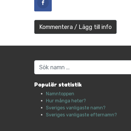
Kommentera / Lägg till info
Sök
Populär statistik
Namntoppen
Hur många heter?
Sveriges vanligaste namn?
Sveriges vanligaste efternamn?