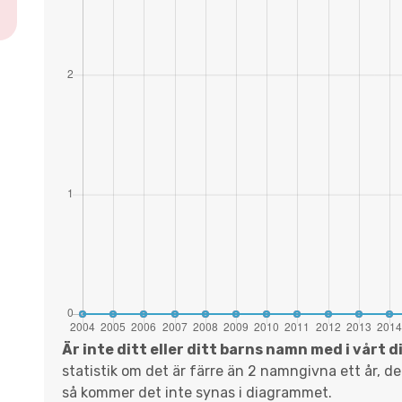
Är inte ditt eller ditt barns namn med i vårt 
statistik om det är färre än 2 namngivna ett år, d
så kommer det inte synas i diagrammet.