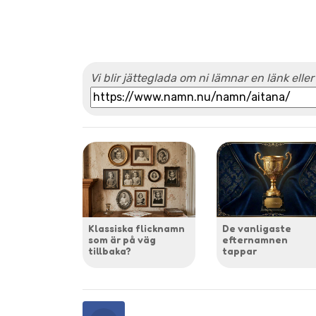
Vi blir jätteglada om ni lämnar en länk eller
Klassiska flicknamn
De vanligaste
som är på väg
efternamnen
tillbaka?
tappar