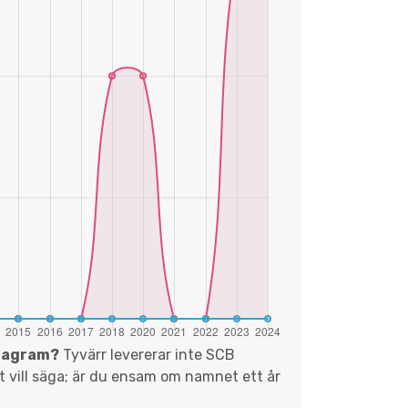
diagram?
Tyvärr levererar inte SCB
et vill säga; är du ensam om namnet ett år