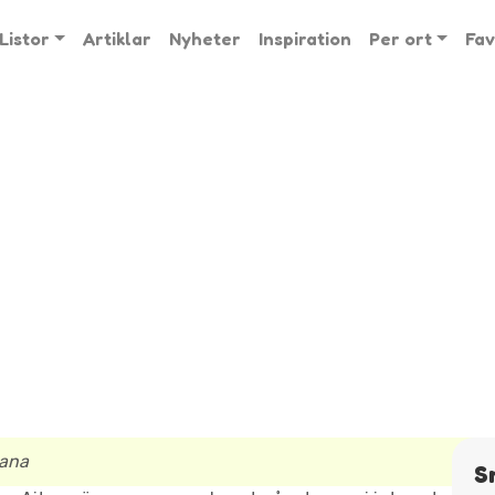
Listor
Artiklar
Nyheter
Inspiration
Per ort
Fav
tana
S